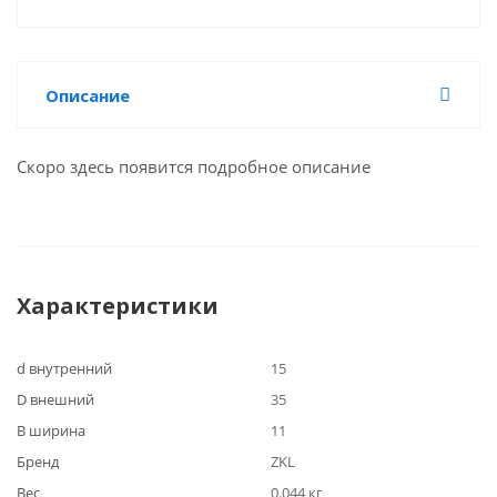
Описание
Скоро здесь появится подробное описание
Характеристики
d внутренний
15
D внешний
35
B ширина
11
Бренд
ZKL
Вес
0.044 кг