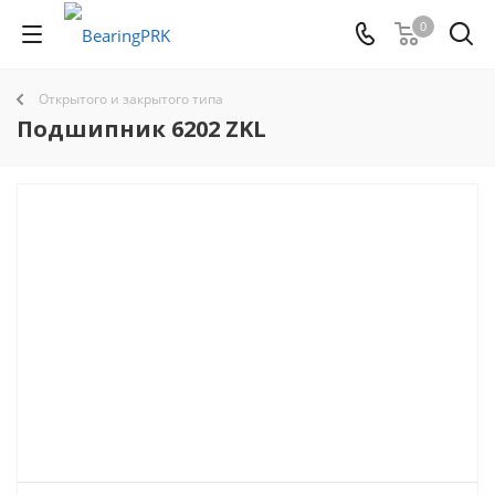
0
Открытого и закрытого типа
Подшипник 6202 ZKL