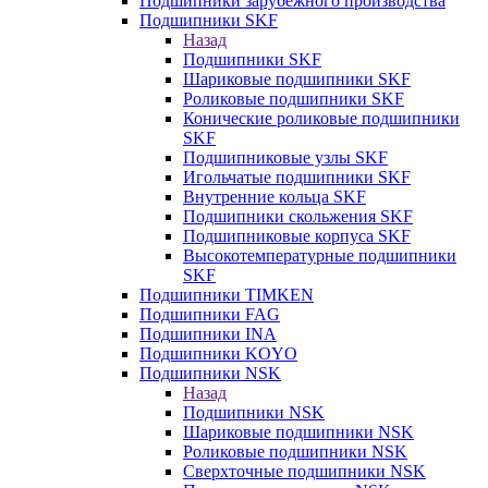
Подшипники зарубежного производства
Подшипники SKF
Назад
Подшипники SKF
Шариковые подшипники SKF
Роликовые подшипники SKF
Конические роликовые подшипники
SKF
Подшипниковые узлы SKF
Игольчатые подшипники SKF
Внутренние кольца SKF
Подшипники скольжения SKF
Подшипниковые корпуса SKF
Высокотемпературные подшипники
SKF
Подшипники TIMKEN
Подшипники FAG
Подшипники INA
Подшипники KOYO
Подшипники NSK
Назад
Подшипники NSK
Шариковые подшипники NSK
Роликовые подшипники NSK
Сверхточные подшипники NSK