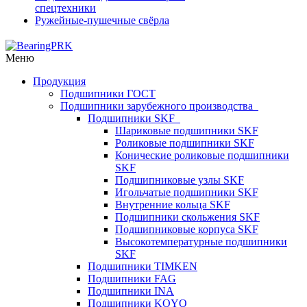
спецтехники
Ружейные-пушечные свёрла
Меню
Продукция
Подшипники ГОСТ
Подшипники зарубежного производства
Подшипники SKF
Шариковые подшипники SKF
Роликовые подшипники SKF
Конические роликовые подшипники
SKF
Подшипниковые узлы SKF
Игольчатые подшипники SKF
Внутренние кольца SKF
Подшипники скольжения SKF
Подшипниковые корпуса SKF
Высокотемпературные подшипники
SKF
Подшипники TIMKEN
Подшипники FAG
Подшипники INA
Подшипники KOYO