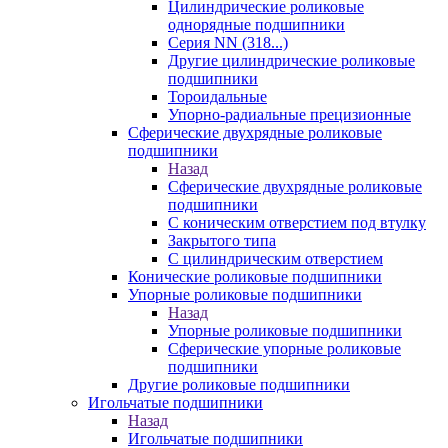
Цилиндрические роликовые
однорядные подшипники
Серия NN (318...)
Другие цилиндрические роликовые
подшипники
Тороидальные
Упорно-радиальные прецизионные
Сферические двухрядные роликовые
подшипники
Назад
Сферические двухрядные роликовые
подшипники
С коническим отверстием под втулку
Закрытого типа
С цилиндрическим отверстием
Конические роликовые подшипники
Упорные роликовые подшипники
Назад
Упорные роликовые подшипники
Сферические упорные роликовые
подшипники
Другие роликовые подшипники
Игольчатые подшипники
Назад
Игольчатые подшипники