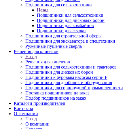
Подшипники для сельхозтехники
Назад
Подшипники для сельхозтехники
Подшипники для дисковых борон
Подшипники для комбайнов
Подшипники для сеялки
Подшипники для строительной сферы
Подшипники для экскаватора и спецтехники
Ружейные-пушечные свёрла
Решения для клиентов
Назад
Решения для клиентов
Подшипники для сельхозтехники и тракторов
Подшипники для дисковых борон
Подшипники к буровым насосам серии F
Подшипники для дробилок и оборудования
Подшипники для горнорудной промышленности
Поставка подшипников на заказ
Подбор подшипников на заказ
Каталоги производителей
Контакты
О компании
Назад
О компании