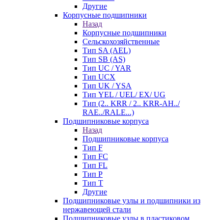
Другие
Корпусные подшипники
Назад
Корпусные подшипники
Сельскохозяйственные
Тип SA (AEL)
Тип SB (AS)
Тип UC / YAR
Тип UCX
Тип UK / YSA
Тип YEL / UEL/ EX/ UG
Тип (2.. KRR / 2.. KRR-AH../
RAE../RALE...)
Подшипниковые корпуса
Назад
Подшипниковые корпуса
Тип F
Тип FC
Тип FL
Тип P
Тип T
Другие
Подшипниковые узлы и подшипники из
нержавеющей стали
Подшипниковые узлы в пластиковом