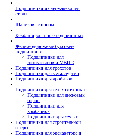
Подшипники из нержавеющей
стали
Шариковые опоры
Комбинированные подшипники
Железнодорожные буксовые
подшипники
Подшипники для
локомотивов и МВПС
Подшипники для грохотов
Подшипники для металлургии
Подшипники для дробилок
Подшипники для сельхозтехники
Подшипники для дисковых
борон
Подшипники для
комбайнов
Подшипники для сеялки
Подшипники для строительной
сферы
Подшипники для экскаватора и