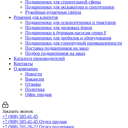
Подшипники для строительной сферы
Подшипники для экскаватора и спецтехники
Ружейные-пушечные свёрла
Решения для клиентов
Подшипники для сельхозтехники и тракторов
Подшипники для дисковых борон
Подшипники к буровым насосам серии F
Подшипники для дробилок и оборудования
Подшипники для горнорудной промышленности
Поставка подшипников на заказ
Подбор подшипников на заказ
Каталоги производителей
Контакты
О компании
Новости
Вакансии
Отзывы
Политика
Офис продаж
Заказать звонок
+7 (908) 585-41-45
+7 (908) 585-41-45
Отдел продаж
+7 (908) 701-26-22
Отдел поддержки