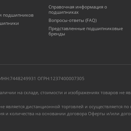
Справочная информация о
подшипниках
ки подшипников
Вопросы-ответы (FAQ)
дшипники
Представленные подшипниковые
бренды
" ИНН:7448249931 ОГРН:1237400007305
наличии на складе, стоимости и изображениях товаров не я
, не является дистанционной торговлей и осуществляется 
чия и количества на основании договора Оферты и/или дог