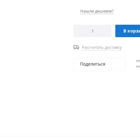
Нашли дешевле?
В корз
Рассчитать доставку
ve
Поделиться
х