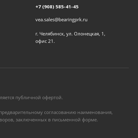
+7 (908) 585-41-45
vea.sales@bearingprk.ru
г. Челябинск, ул. Олонецкая, 1,
офис 21.
вляется публичной офертой.
по предварительному согласованию наименования,
оворов, заключенных в письменной форме.