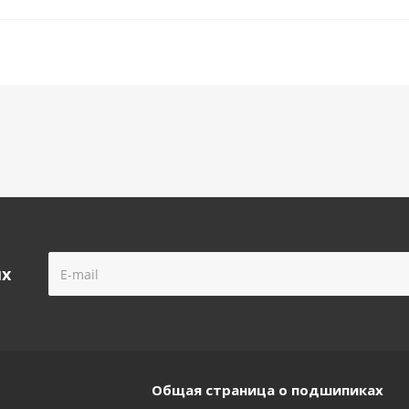
ых
Общая страница о подшипиках