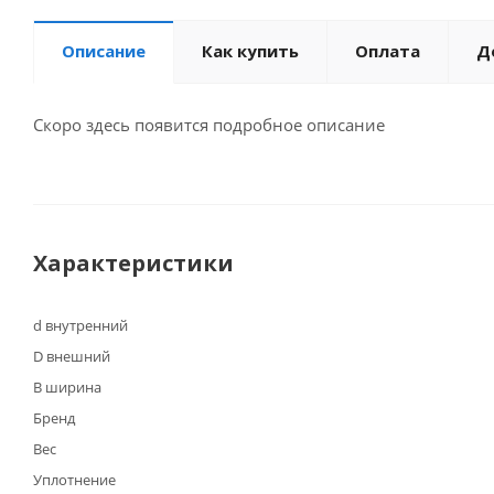
Описание
Как купить
Оплата
Д
Скоро здесь появится подробное описание
Характеристики
d внутренний
D внешний
B ширина
Бренд
Вес
Уплотнение