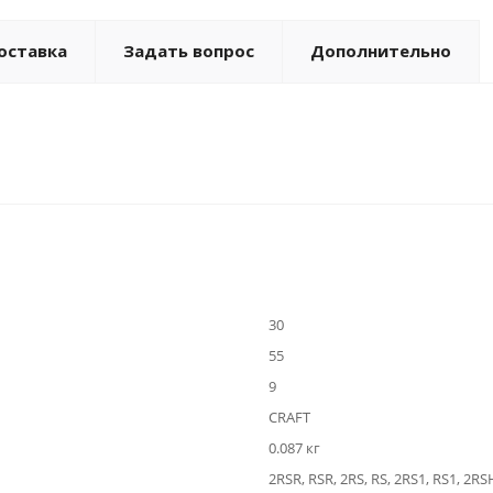
оставка
Задать вопрос
Дополнительно
30
55
9
CRAFT
0.087 кг
2RSR, RSR, 2RS, RS, 2RS1, RS1, 2RS