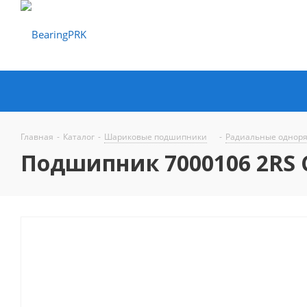
Главная
-
Каталог
-
Шариковые подшипники
-
Радиальные однор
Подшипник 7000106 2RS 