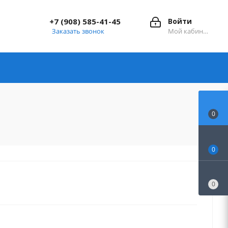
+7 (908) 585-41-45
Войти
Заказать звонок
Мой кабинет
0
0
0