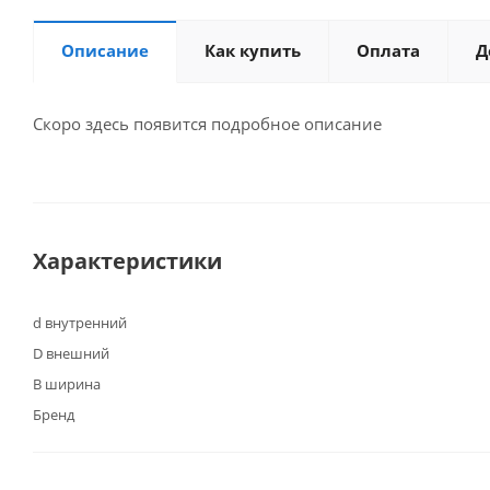
Описание
Как купить
Оплата
Д
Скоро здесь появится подробное описание
Характеристики
d внутренний
D внешний
B ширина
Бренд