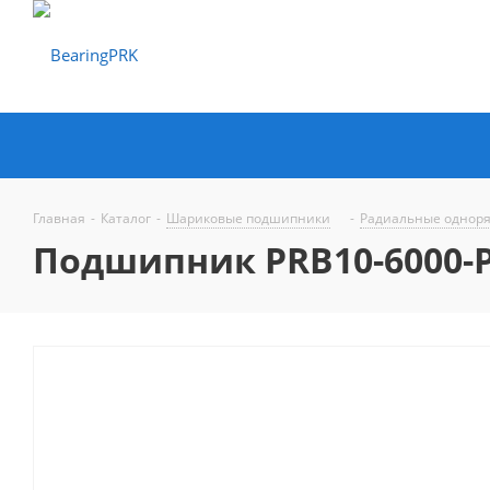
Главная
-
Каталог
-
Шариковые подшипники
-
Радиальные однор
Подшипник PRB10-6000-P