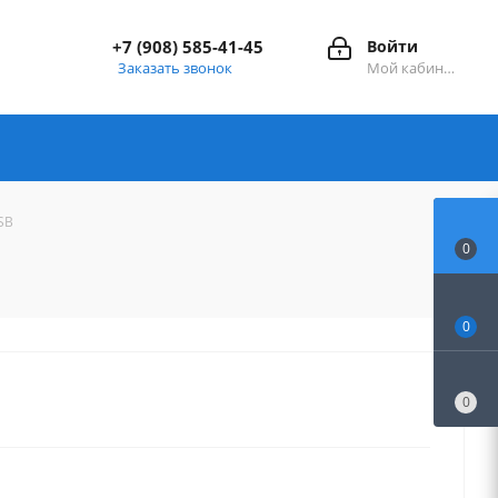
+7 (908) 585-41-45
Войти
Заказать звонок
Мой кабинет
SB
0
0
0