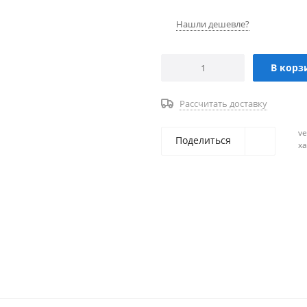
Нашли дешевле?
В корз
Рассчитать доставку
ve
Поделиться
х