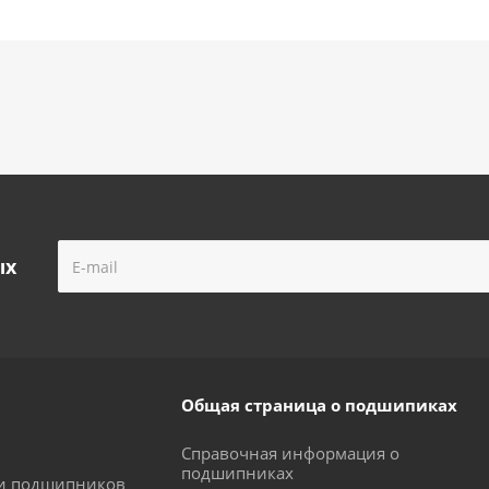
ых
Общая страница о подшипиках
Справочная информация о
подшипниках
ки подшипников