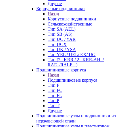
Другие
Корпусные подшипники
Назад
Корпусные подшипники
Сельскохозяйственные
Тип SA (AEL)
Тип SB (AS)
Тип UC / YAR
Тип UCX
Тип UK / YSA
Тип YEL / UEL/ EX/ UG
Тип (2.. KRR / 2.. KRR-AH../
RAE../RALE...)
Подшипниковые корпуса
Назад
Подшипниковые корпуса
Тип F
Тип FC
Тип FL
Тип P
Тип T
Другие
Подшипниковые узлы и подшипники из
нержавеющей стали
Подшипниковые узлы в пластиковом