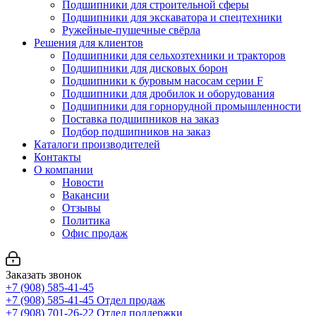
Подшипники для строительной сферы
Подшипники для экскаватора и спецтехники
Ружейные-пушечные свёрла
Решения для клиентов
Подшипники для сельхозтехники и тракторов
Подшипники для дисковых борон
Подшипники к буровым насосам серии F
Подшипники для дробилок и оборудования
Подшипники для горнорудной промышленности
Поставка подшипников на заказ
Подбор подшипников на заказ
Каталоги производителей
Контакты
О компании
Новости
Вакансии
Отзывы
Политика
Офис продаж
Заказать звонок
+7 (908) 585-41-45
+7 (908) 585-41-45
Отдел продаж
+7 (908) 701-26-22
Отдел поддержки