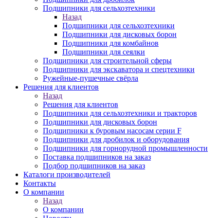
Подшипники для сельхозтехники
Назад
Подшипники для сельхозтехники
Подшипники для дисковых борон
Подшипники для комбайнов
Подшипники для сеялки
Подшипники для строительной сферы
Подшипники для экскаватора и спецтехники
Ружейные-пушечные свёрла
Решения для клиентов
Назад
Решения для клиентов
Подшипники для сельхозтехники и тракторов
Подшипники для дисковых борон
Подшипники к буровым насосам серии F
Подшипники для дробилок и оборудования
Подшипники для горнорудной промышленности
Поставка подшипников на заказ
Подбор подшипников на заказ
Каталоги производителей
Контакты
О компании
Назад
О компании