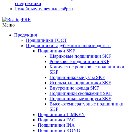
спецтехники
Ружейные-пушечные свёрла
Меню
Продукция
Подшипники ГОСТ
Подшипники зарубежного производства
Подшипники SKF
Шариковые подшипники SKF
Роликовые подшипники SKF
Конические роликовые подшипники
SKF
Подшипниковые узлы SKF
Игольчатые подшипники SKF
Внутренние кольца SKF
Подшипники скольжения SKF
Подшипниковые корпуса SKF
Высокотемпературные подшипники
SKF
Подшипники TIMKEN
Подшипники FAG
Подшипники INA
Подшипники KOYO