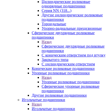
Цилиндрические роликовые
однорядные подшипники
Серия NN (318...)
Другие цилиндрические роликовые
подшипники
Тороидальные
Упорно-радиальные прецизионные
Сферические двухрядные роликовые
подшипники
Назад
Сферические двухрядные роликовые
подшипники
С коническим отверстием под втулку
Закрытого типа
С цилиндрическим отверстием
Конические роликовые подшипники
Упорные роликовые подшипники
Назад
Упорные роликовые подшипники
Сферические упорные роликовые
подшипники
Другие роликовые подшипники
Игольчатые подшипники
Назад
Игольчатые подшипники