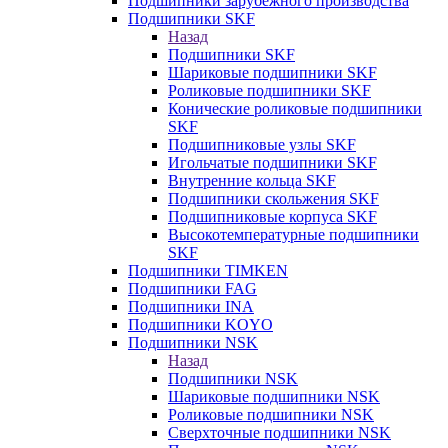
Подшипники зарубежного производства
Подшипники SKF
Назад
Подшипники SKF
Шариковые подшипники SKF
Роликовые подшипники SKF
Конические роликовые подшипники
SKF
Подшипниковые узлы SKF
Игольчатые подшипники SKF
Внутренние кольца SKF
Подшипники скольжения SKF
Подшипниковые корпуса SKF
Высокотемпературные подшипники
SKF
Подшипники TIMKEN
Подшипники FAG
Подшипники INA
Подшипники KOYO
Подшипники NSK
Назад
Подшипники NSK
Шариковые подшипники NSK
Роликовые подшипники NSK
Сверхточные подшипники NSK