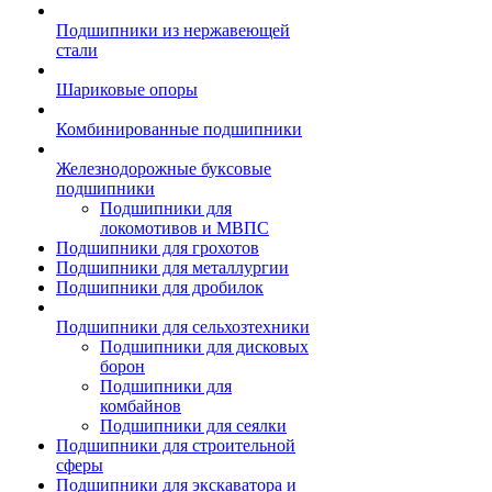
Подшипники из нержавеющей
стали
Шариковые опоры
Комбинированные подшипники
Железнодорожные буксовые
подшипники
Подшипники для
локомотивов и МВПС
Подшипники для грохотов
Подшипники для металлургии
Подшипники для дробилок
Подшипники для сельхозтехники
Подшипники для дисковых
борон
Подшипники для
комбайнов
Подшипники для сеялки
Подшипники для строительной
сферы
Подшипники для экскаватора и