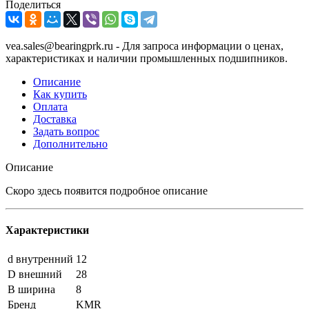
Поделиться
vea.sales@bearingprk.ru - Для запроса информации о ценах,
характеристиках и наличии промышленных подшипников.
Описание
Как купить
Оплата
Доставка
Задать вопрос
Дополнительно
Описание
Скоро здесь появится подробное описание
Характеристики
d внутренний
12
D внешний
28
B ширина
8
Бренд
KMR