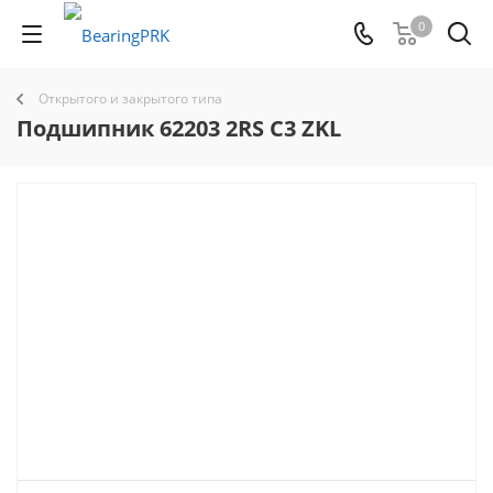
0
Открытого и закрытого типа
Подшипник 62203 2RS C3 ZKL