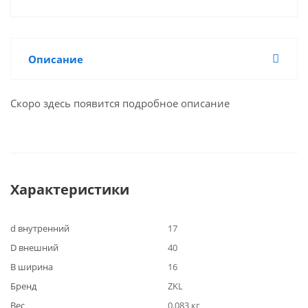
Описание
Скоро здесь появится подробное описание
Характеристики
d внутренний
17
D внешний
40
B ширина
16
Бренд
ZKL
Вес
0.083 кг