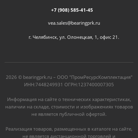
+7 (908) 585-41-45
vea.sales@bearingprk.ru
г. Челябинск, ул. Олонецкая, 1, офис 21.
2026 © bearingprk.ru – ООО "ПромРесурсКомплектация"
ИНН:7448249931 ОГРН:1237400007305
Информация на сайте о технических характеристиках,
наличии на складе, стоимости и изображениях товаров
не является публичной офертой.
Реализация товаров, размещенных в каталоге на сайте,
не является дистанционной торговлей и