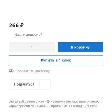
266
₽
Нашли дешевле?
В корзину
Купить в 1 клик
Рассчитать доставку
Поделиться
vea.sales@bearingprk.ru - Для запроса информации о ценах,
характеристиках и наличии промышленных подшипников.