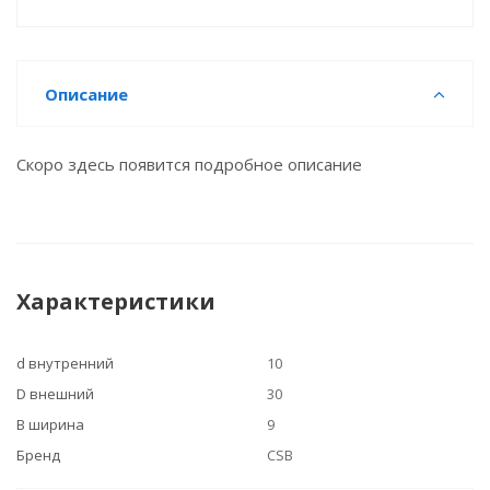
Описание
Скоро здесь появится подробное описание
Характеристики
d внутренний
10
D внешний
30
B ширина
9
Бренд
CSB