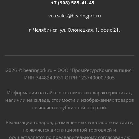
+7 (908) 585-41-45
vea.sales@bearingprk.ru
г. Челябинск, ул. Олонецкая, 1, офис 21.
2026 © bearingprk.ru – ООО "ПромРесурсКомплектация"
ИНН:7448249931 ОГРН:1237400007305
Информация на сайте о технических характеристиках,
наличии на складе, стоимости и изображениях товаров
не является публичной офертой.
Реализация товаров, размещенных в каталоге на сайте,
не является дистанционной торговлей и
осуществляется по предварительному согласованию