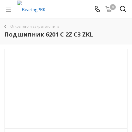
0
Открытого и закрытого типа
Подшипник 6201 C 2Z C3 ZKL