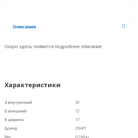
Описание
Скоро здесь появится подробное описание
Характеристики
d внутренний
35
D внешний
72
B ширина
17
Бренд
CRAFT
Вес
0.299 кг