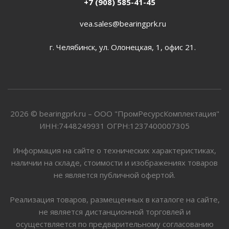
+7 (908) 585-41-45
vea.sales@bearingprk.ru
г. Челябинск, ул. Олонецкая, 1, офис 21.
2026 © bearingprk.ru – ООО "ПромРесурсКомплектация"
ИНН:7448249931 ОГРН:1237400007305
Информация на сайте о технических характеристиках,
наличии на складе, стоимости и изображениях товаров
не является публичной офертой.
Реализация товаров, размещенных в каталоге на сайте,
не является дистанционной торговлей и
осуществляется по предварительному согласованию