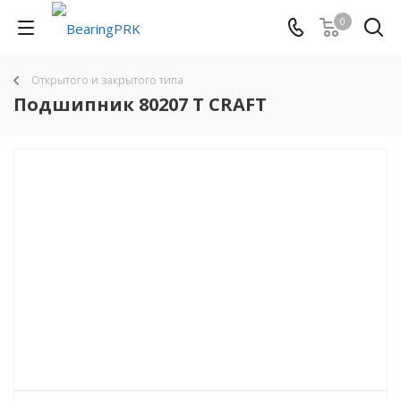
0
Открытого и закрытого типа
Подшипник 80207 T CRAFT