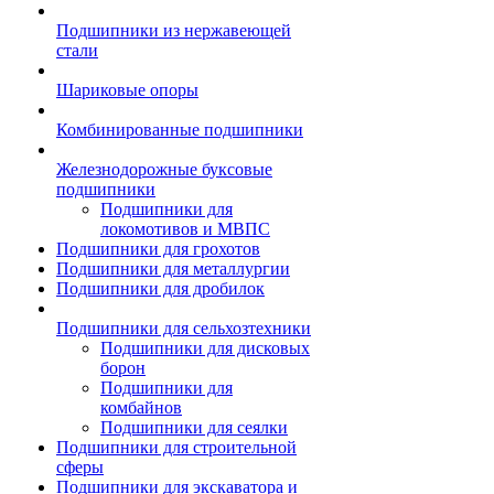
Подшипники из нержавеющей
стали
Шариковые опоры
Комбинированные подшипники
Железнодорожные буксовые
подшипники
Подшипники для
локомотивов и МВПС
Подшипники для грохотов
Подшипники для металлургии
Подшипники для дробилок
Подшипники для сельхозтехники
Подшипники для дисковых
борон
Подшипники для
комбайнов
Подшипники для сеялки
Подшипники для строительной
сферы
Подшипники для экскаватора и