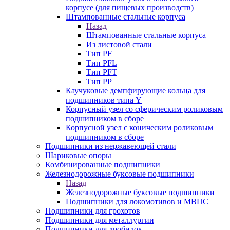
корпусе (для пищевых производств)
Штампованные стальные корпуса
Назад
Штампованные стальные корпуса
Из листовой стали
Тип PF
Тип PFL
Тип PFT
Тип PP
Каучуковые демпфирующие кольца для
подшипников типа Y
Корпусный узел со сферическим роликовым
подшипником в сборе
Корпусной узел с коническим роликовым
подшипником в сборе
Подшипники из нержавеющей стали
Шариковые опоры
Комбинированные подшипники
Железнодорожные буксовые подшипники
Назад
Железнодорожные буксовые подшипники
Подшипники для локомотивов и МВПС
Подшипники для грохотов
Подшипники для металлургии
Подшипники для дробилок