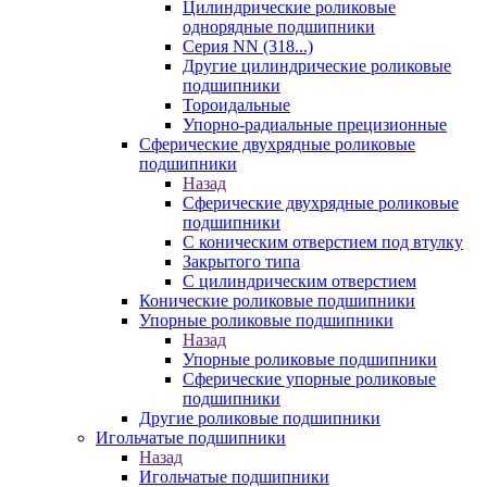
Цилиндрические роликовые
однорядные подшипники
Серия NN (318...)
Другие цилиндрические роликовые
подшипники
Тороидальные
Упорно-радиальные прецизионные
Сферические двухрядные роликовые
подшипники
Назад
Сферические двухрядные роликовые
подшипники
С коническим отверстием под втулку
Закрытого типа
С цилиндрическим отверстием
Конические роликовые подшипники
Упорные роликовые подшипники
Назад
Упорные роликовые подшипники
Сферические упорные роликовые
подшипники
Другие роликовые подшипники
Игольчатые подшипники
Назад
Игольчатые подшипники