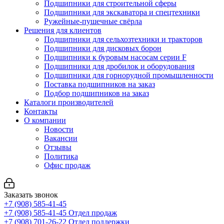
Подшипники для строительной сферы
Подшипники для экскаватора и спецтехники
Ружейные-пушечные свёрла
Решения для клиентов
Подшипники для сельхозтехники и тракторов
Подшипники для дисковых борон
Подшипники к буровым насосам серии F
Подшипники для дробилок и оборудования
Подшипники для горнорудной промышленности
Поставка подшипников на заказ
Подбор подшипников на заказ
Каталоги производителей
Контакты
О компании
Новости
Вакансии
Отзывы
Политика
Офис продаж
Заказать звонок
+7 (908) 585-41-45
+7 (908) 585-41-45
Отдел продаж
+7 (908) 701-26-22
Отдел поддержки