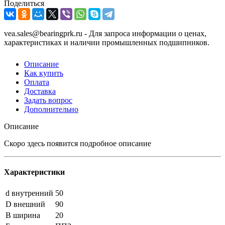
Поделиться
vea.sales@bearingprk.ru - Для запроса информации о ценах,
характеристиках и наличии промышленных подшипников.
Описание
Как купить
Оплата
Доставка
Задать вопрос
Дополнительно
Описание
Скоро здесь появится подробное описание
Характеристики
d внутренний
50
D внешний
90
B ширина
20