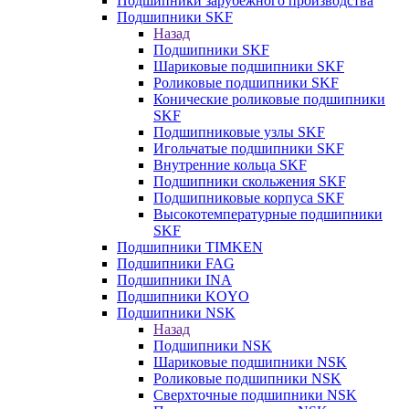
Подшипники зарубежного производства
Подшипники SKF
Назад
Подшипники SKF
Шариковые подшипники SKF
Роликовые подшипники SKF
Конические роликовые подшипники
SKF
Подшипниковые узлы SKF
Игольчатые подшипники SKF
Внутренние кольца SKF
Подшипники скольжения SKF
Подшипниковые корпуса SKF
Высокотемпературные подшипники
SKF
Подшипники TIMKEN
Подшипники FAG
Подшипники INA
Подшипники KOYO
Подшипники NSK
Назад
Подшипники NSK
Шариковые подшипники NSK
Роликовые подшипники NSK
Сверхточные подшипники NSK