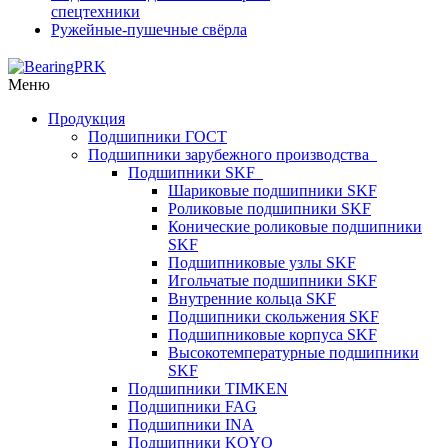
спецтехники
Ружейные-пушечные свёрла
Меню
Продукция
Подшипники ГОСТ
Подшипники зарубежного производства
Подшипники SKF
Шариковые подшипники SKF
Роликовые подшипники SKF
Конические роликовые подшипники
SKF
Подшипниковые узлы SKF
Игольчатые подшипники SKF
Внутренние кольца SKF
Подшипники скольжения SKF
Подшипниковые корпуса SKF
Высокотемпературные подшипники
SKF
Подшипники TIMKEN
Подшипники FAG
Подшипники INA
Подшипники KOYO