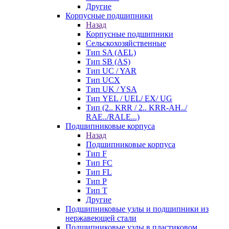
Другие
Корпусные подшипники
Назад
Корпусные подшипники
Сельскохозяйственные
Тип SA (AEL)
Тип SB (AS)
Тип UC / YAR
Тип UCX
Тип UK / YSA
Тип YEL / UEL/ EX/ UG
Тип (2.. KRR / 2.. KRR-AH../
RAE../RALE...)
Подшипниковые корпуса
Назад
Подшипниковые корпуса
Тип F
Тип FC
Тип FL
Тип P
Тип T
Другие
Подшипниковые узлы и подшипники из
нержавеющей стали
Подшипниковые узлы в пластиковом