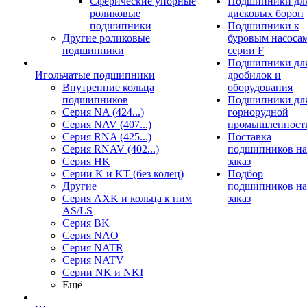
Сферические упорные
Подшипники дл
роликовые
дисковых борон
подшипники
Подшипники к
Другие роликовые
буровым насоса
подшипники
серии F
Подшипники дл
Игольчатые подшипники
дробилок и
Внутренние кольца
оборудования
подшипников
Подшипники дл
Серия NA (424...)
горнорудной
Серия NAV (407...)
промышленност
Серия RNA (425...)
Поставка
Серия RNAV (402...)
подшипников на
Серия HK
заказ
Серии K и KT (без колец)
Подбор
Другие
подшипников на
Серия AXK и кольца к ним
заказ
AS/LS
Серия BK
Серия NAO
Серия NATR
Серия NATV
Серии NK и NKI
Ещё