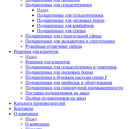
Подшипники для сельхозтехники
Назад
Подшипники для сельхозтехники
Подшипники для дисковых борон
Подшипники для комбайнов
Подшипники для сеялки
Подшипники для строительной сферы
Подшипники для экскаватора и спецтехники
Ружейные-пушечные свёрла
Решения для клиентов
Назад
Решения для клиентов
Подшипники для сельхозтехники и тракторов
Подшипники для дисковых борон
Подшипники к буровым насосам серии F
Подшипники для дробилок и оборудования
Подшипники для горнорудной промышленности
Поставка подшипников на заказ
Подбор подшипников на заказ
Каталоги производителей
Контакты
О компании
Назад
О компании