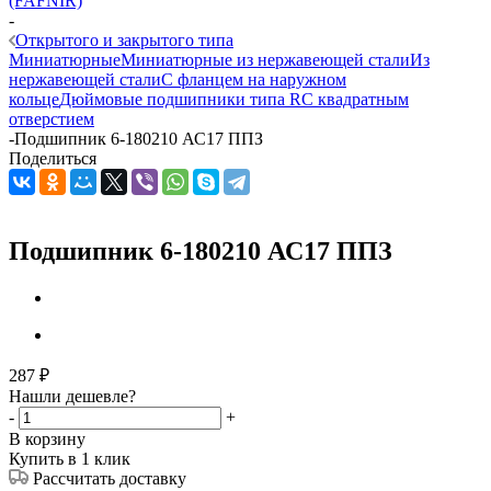
(FAFNIR)
-
Открытого и закрытого типа
Миниатюрные
Миниатюрные из нержавеющей стали
Из
нержавеющей стали
С фланцем на наружном
кольце
Дюймовые подшипники типа R
С квадратным
отверстием
-
Подшипник 6-180210 АС17 ППЗ
Поделиться
Подшипник 6-180210 АС17 ППЗ
287
₽
Нашли дешевле?
-
+
В корзину
Купить в 1 клик
Рассчитать доставку