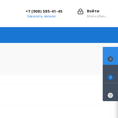
+7 (908) 585-41-45
Войти
Заказать звонок
Мой кабинет
0
0
0