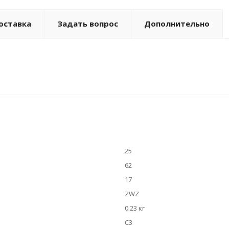
оставка
Задать вопрос
Дополнительно
25
62
17
ZWZ
0.23 кг
C3