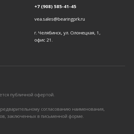
+7 (908) 585-41-45
vea.sales@bearingprk.ru
г. Челябинск, ул. Олонецкая, 1,
офис 21.
яется публичной офертой.
 предварительному согласованию наименования,
ров, заключенных в письменной форме.