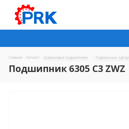
Главная
-
Каталог
-
Шариковые подшипники
-
Радиальные одно
Подшипник 6305 C3 ZWZ