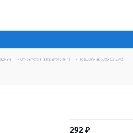
рядные
-
Открытого и закрытого типа
-
Подшипник 6305 C3 ZWZ
292
₽