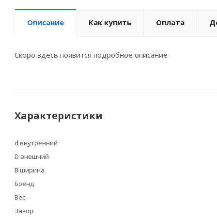
Описание
Как купить
Оплата
Д
Скоро здесь появится подробное описание
Характеристики
d внутренний
D внешний
B ширина
Бренд
Вес
Зазор