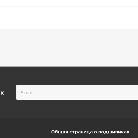
ых
Общая страница о подшипиках