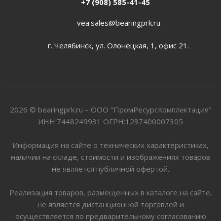
+7 (908) 585-41-45
vea.sales@bearingprk.ru
г. Челябинск, ул. Олонецкая, 1, офис 21.
2026 © bearingprk.ru – ООО "ПромРесурсКомплектация"
ИНН:7448249931 ОГРН:1237400007305
Информация на сайте о технических характеристиках,
наличии на складе, стоимости и изображениях товаров
не является публичной офертой.
Реализация товаров, размещенных в каталоге на сайте,
не является дистанционной торговлей и
осуществляется по предварительному согласованию