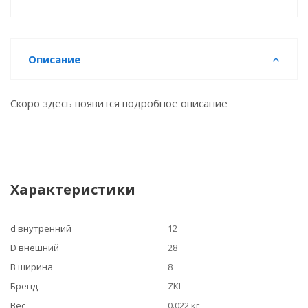
Описание
Скоро здесь появится подробное описание
Характеристики
d внутренний
12
D внешний
28
B ширина
8
Бренд
ZKL
Вес
0.022 кг