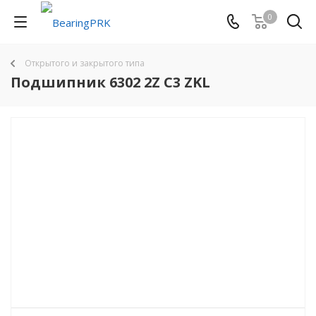
0
Открытого и закрытого типа
Подшипник 6302 2Z C3 ZKL