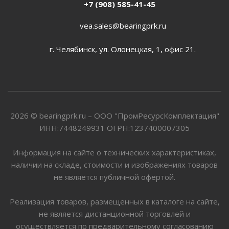
+7 (908) 585-41-45
vea.sales@bearingprk.ru
г. Челябинск, ул. Олонецкая, 1, офис 21.
2026 © bearingprk.ru – ООО "ПромРесурсКомплектация"
ИНН:7448249931 ОГРН:1237400007305
Информация на сайте о технических характеристиках,
наличии на складе, стоимости и изображениях товаров
не является публичной офертой.
Реализация товаров, размещенных в каталоге на сайте,
не является дистанционной торговлей и
осуществляется по предварительному согласованию