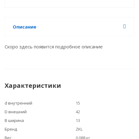
Описание
Скоро здесь появится подробное описание
Характеристики
d внутренний
15
D внешний
42
B ширина
13
Бренд
ZKL
Вес
0.088 кг