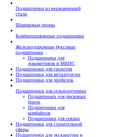
Подшипники из нержавеющей
стали
Шариковые опоры
Комбинированные подшипники
Железнодорожные буксовые
подшипники
Подшипники для
локомотивов и МВПС
Подшипники для грохотов
Подшипники для металлургии
Подшипники для дробилок
Подшипники для сельхозтехники
Подшипники для дисковых
борон
Подшипники для
комбайнов
Подшипники для сеялки
Подшипники для строительной
сферы
Подшипники для экскаватора и