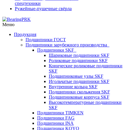
спецтехники
Ружейные-пушечные свёрла
Меню
Продукция
Подшипники ГОСТ
Подшипники зарубежного производства
Подшипники SKF
Шариковые подшипники SKF
Роликовые подшипники SKF
Конические роликовые подшипники
SKF
Подшипниковые узлы SKF
Игольчатые подшипники SKF
Внутренние кольца SKF
Подшипники скольжения SKF
Подшипниковые корпуса SKF
Высокотемпературные подшипники
SKF
Подшипники TIMKEN
Подшипники FAG
Подшипники INA
Подшипники KOYO