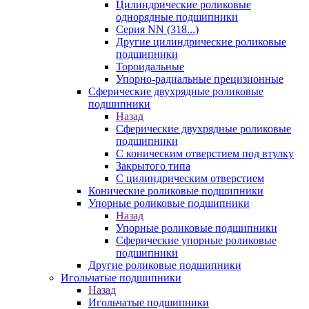
Цилиндрические роликовые
однорядные подшипники
Серия NN (318...)
Другие цилиндрические роликовые
подшипники
Тороидальные
Упорно-радиальные прецизионные
Сферические двухрядные роликовые
подшипники
Назад
Сферические двухрядные роликовые
подшипники
С коническим отверстием под втулку
Закрытого типа
С цилиндрическим отверстием
Конические роликовые подшипники
Упорные роликовые подшипники
Назад
Упорные роликовые подшипники
Сферические упорные роликовые
подшипники
Другие роликовые подшипники
Игольчатые подшипники
Назад
Игольчатые подшипники