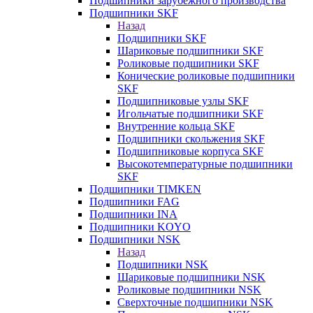
Подшипники зарубежного производства
Подшипники SKF
Назад
Подшипники SKF
Шариковые подшипники SKF
Роликовые подшипники SKF
Конические роликовые подшипники
SKF
Подшипниковые узлы SKF
Игольчатые подшипники SKF
Внутренние кольца SKF
Подшипники скольжения SKF
Подшипниковые корпуса SKF
Высокотемпературные подшипники
SKF
Подшипники TIMKEN
Подшипники FAG
Подшипники INA
Подшипники KOYO
Подшипники NSK
Назад
Подшипники NSK
Шариковые подшипники NSK
Роликовые подшипники NSK
Сверхточные подшипники NSK