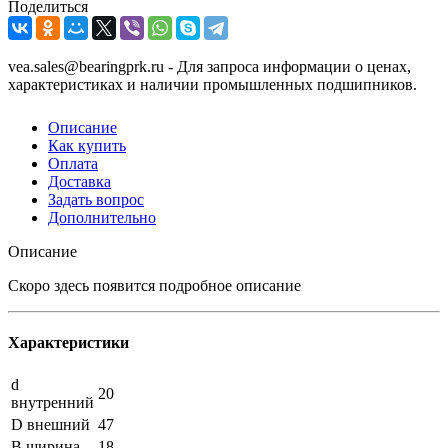
Поделиться
vea.sales@bearingprk.ru - Для запроса информации о ценах,
характеристиках и наличии промышленных подшипников.
Описание
Как купить
Оплата
Доставка
Задать вопрос
Дополнительно
Описание
Скоро здесь появится подробное описание
Характеристики
d
20
внутренний
D внешний
47
B ширина
18