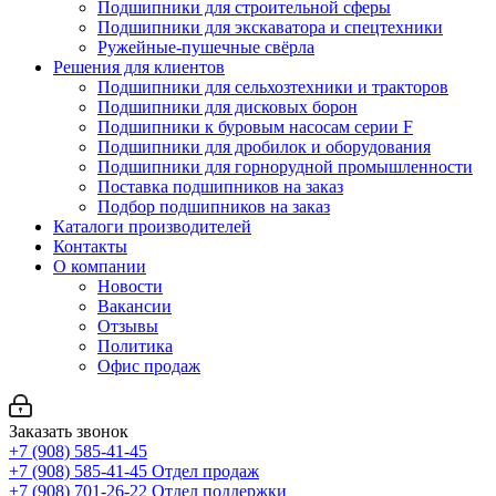
Подшипники для строительной сферы
Подшипники для экскаватора и спецтехники
Ружейные-пушечные свёрла
Решения для клиентов
Подшипники для сельхозтехники и тракторов
Подшипники для дисковых борон
Подшипники к буровым насосам серии F
Подшипники для дробилок и оборудования
Подшипники для горнорудной промышленности
Поставка подшипников на заказ
Подбор подшипников на заказ
Каталоги производителей
Контакты
О компании
Новости
Вакансии
Отзывы
Политика
Офис продаж
Заказать звонок
+7 (908) 585-41-45
+7 (908) 585-41-45
Отдел продаж
+7 (908) 701-26-22
Отдел поддержки