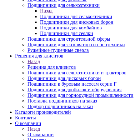
Подшипники для сельхозтехники
Назад
Подшипники для сельхозтехники
Подшипники для дисковых борон
Подшипники для комбайнов
Подшипники для сеялки
Подшипники для строительной сферы
Подшипники для экскаватора и спецтехники
Ружейные-пушечные свёрла
Решения для клиентов
Назад
Решения для клиентов
Подшипники для сельхозтехники и тракторов
Подшипники для дисковых борон
Подшипники к буровым насосам серии F
Подшипники для дробилок и оборудования
Подшипники для горнорудной промышленности
Поставка подшипников на заказ
Подбор подшипников на заказ
Каталоги производителей
Контакты
О компании
Назад
О компании