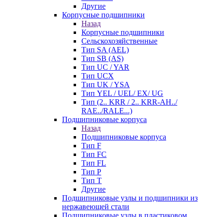
Другие
Корпусные подшипники
Назад
Корпусные подшипники
Сельскохозяйственные
Тип SA (AEL)
Тип SB (AS)
Тип UC / YAR
Тип UCX
Тип UK / YSA
Тип YEL / UEL/ EX/ UG
Тип (2.. KRR / 2.. KRR-AH../
RAE../RALE...)
Подшипниковые корпуса
Назад
Подшипниковые корпуса
Тип F
Тип FC
Тип FL
Тип P
Тип T
Другие
Подшипниковые узлы и подшипники из
нержавеющей стали
Подшипниковые узлы в пластиковом