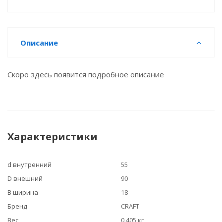
Описание
Скоро здесь появится подробное описание
Характеристики
d внутренний
55
D внешний
90
B ширина
18
Бренд
CRAFT
Вес
0.405 кг