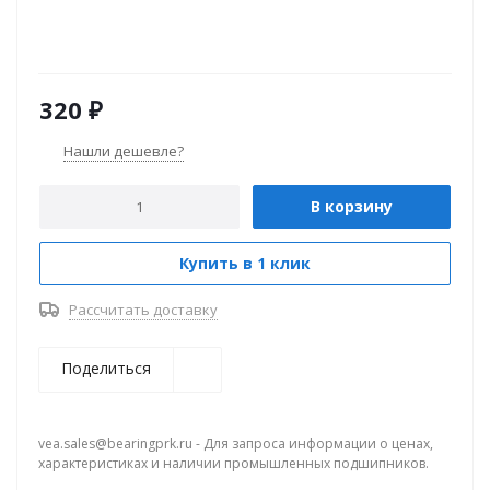
320
₽
Нашли дешевле?
В корзину
Купить в 1 клик
Рассчитать доставку
Поделиться
vea.sales@bearingprk.ru - Для запроса информации о ценах,
характеристиках и наличии промышленных подшипников.