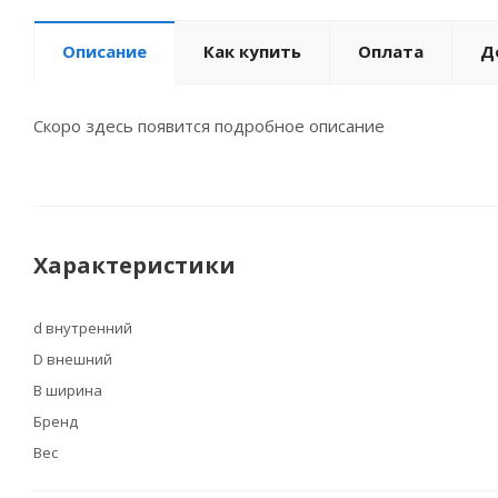
Описание
Как купить
Оплата
Д
Скоро здесь появится подробное описание
Характеристики
d внутренний
D внешний
B ширина
Бренд
Вес