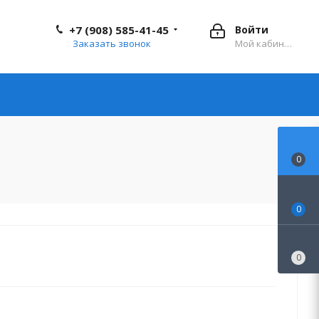
+7 (908) 585-41-45
Войти
Заказать звонок
Мой кабинет
0
0
0