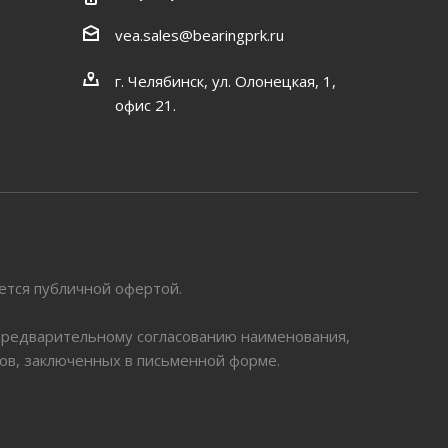
vea.sales@bearingprk.ru
г. Челябинск, ул. Олонецкая, 1,
офис 21.
яется публичной офертой.
 предварительному согласованию наименования,
ров, заключенных в письменной форме.