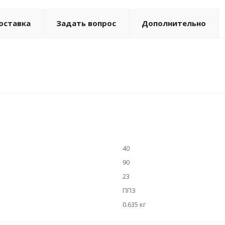
оставка
Задать вопрос
Дополнительно
40
90
23
ППЗ
0.635 кг