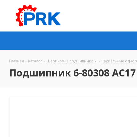
Главная
-
Каталог
-
Шариковые подшипники
-
Радиальные одно
Подшипник 6-80308 AC17