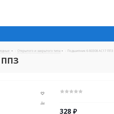
рядные
-
Открытого и закрытого типа
-
Подшипник 6-80308 AC17 ППЗ
 ППЗ
328
₽