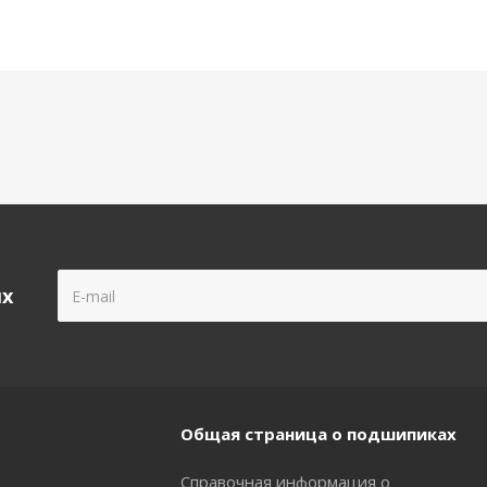
ых
Общая страница о подшипиках
Справочная информация о