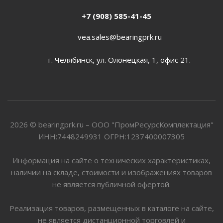
+7 (908) 585-41-45
vea.sales@bearingprk.ru
г. Челябинск, ул. Олонецкая, 1, офис 21.
2026 © bearingprk.ru – ООО "ПромРесурсКомплектация"
ИНН:7448249931 ОГРН:1237400007305
Информация на сайте о технических характеристиках,
наличии на складе, стоимости и изображениях товаров
не является публичной офертой.
Реализация товаров, размещенных в каталоге на сайте,
не является дистанционной торговлей и