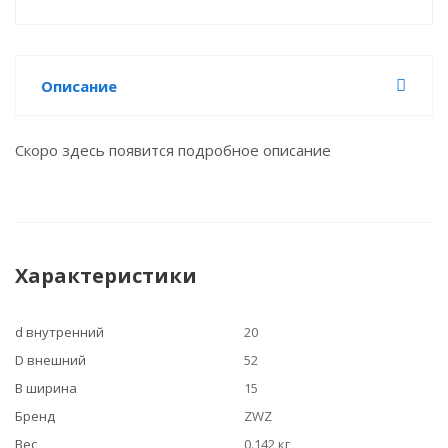
Описание
Скоро здесь появится подробное описание
Характеристики
d внутренний
20
D внешний
52
B ширина
15
Бренд
ZWZ
Вес
0.142 кг