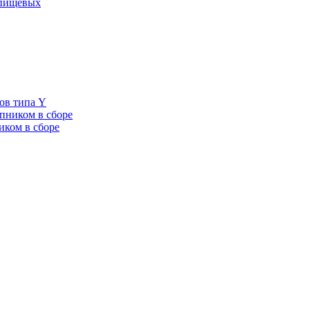
 пищевых
ов типа Y
пником в сборе
иком в сборе