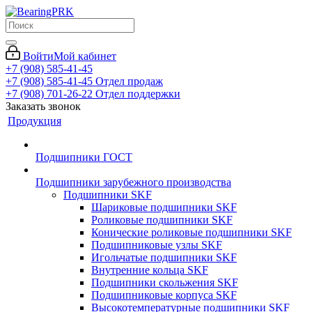
Войти
Мой кабинет
+7 (908) 585-41-45
+7 (908) 585-41-45
Отдел продаж
+7 (908) 701-26-22
Отдел поддержки
Заказать звонок
Продукция
Подшипники ГОСТ
Подшипники зарубежного производства
Подшипники SKF
Шариковые подшипники SKF
Роликовые подшипники SKF
Конические роликовые подшипники SKF
Подшипниковые узлы SKF
Игольчатые подшипники SKF
Внутренние кольца SKF
Подшипники скольжения SKF
Подшипниковые корпуса SKF
Высокотемпературные подшипники SKF