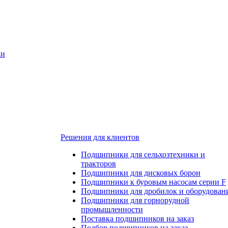
ки
Решения для клиентов
Подшипники для сельхозтехники и
тракторов
Подшипники для дисковых борон
Подшипники к буровым насосам серии F
Подшипники для дробилок и оборудован
Подшипники для горнорудной
промышленности
Поставка подшипников на заказ
Подбор подшипников на заказ