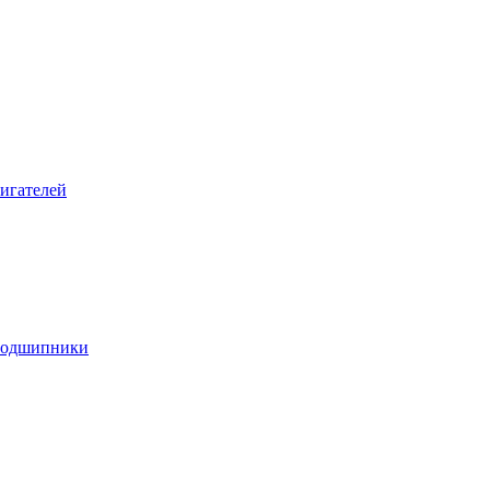
игателей
подшипники