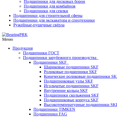
Подшипники для дисковых борон
Подшипники для комбайнов
Подшипники для сеялки
Подшипники для строительной сферы
Подшипники для экскаватора и спецтехники
Ружейные-пушечные свёрла
Меню
Продукция
Подшипники ГОСТ
Подшипники зарубежного производства
Подшипники SKF
Шариковые подшипники SKF
Роликовые подшипники SKF
Конические роликовые подшипники SK
Подшипниковые узлы SKF
Игольчатые подшипники SKF
Внутренние кольца SKF
Подшипники скольжения SKF
Подшипниковые корпуса SKF
Высокотемпературные подшипники SK
Подшипники TIMKEN
Подшипники FAG