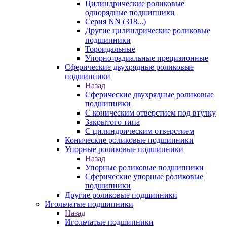
Цилиндрические роликовые
однорядные подшипники
Серия NN (318...)
Другие цилиндрические роликовые
подшипники
Тороидальные
Упорно-радиальные прецизионные
Сферические двухрядные роликовые
подшипники
Назад
Сферические двухрядные роликовые
подшипники
С коническим отверстием под втулку
Закрытого типа
С цилиндрическим отверстием
Конические роликовые подшипники
Упорные роликовые подшипники
Назад
Упорные роликовые подшипники
Сферические упорные роликовые
подшипники
Другие роликовые подшипники
Игольчатые подшипники
Назад
Игольчатые подшипники