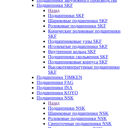
Подшипники зарубежного производства
Подшипники SKF
Назад
Подшипники SKF
Шариковые подшипники SKF
Роликовые подшипники SKF
Конические роликовые подшипники
SKF
Подшипниковые узлы SKF
Игольчатые подшипники SKF
Внутренние кольца SKF
Подшипники скольжения SKF
Подшипниковые корпуса SKF
Высокотемпературные подшипники
SKF
Подшипники TIMKEN
Подшипники FAG
Подшипники INA
Подшипники KOYO
Подшипники NSK
Назад
Подшипники NSK
Шариковые подшипники NSK
Роликовые подшипники NSK
Сверхточные подшипники NSK