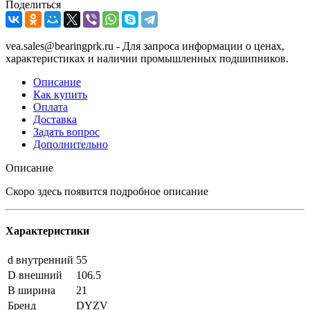
Поделиться
vea.sales@bearingprk.ru - Для запроса информации о ценах,
характеристиках и наличии промышленных подшипников.
Описание
Как купить
Оплата
Доставка
Задать вопрос
Дополнительно
Описание
Скоро здесь появится подробное описание
Характеристики
d внутренний
55
D внешний
106.5
B ширина
21
Бренд
DYZV