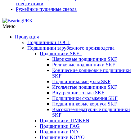
спецтехники
Ружейные-пушечные свёрла
Меню
Продукция
Подшипники ГОСТ
Подшипники зарубежного производства
Подшипники SKF
Шариковые подшипники SKF
Роликовые подшипники SKF
Конические роликовые подшипники
SKF
Подшипниковые узлы SKF
Игольчатые подшипники SKF
Внутренние кольца SKF
Подшипники скольжения SKF
Подшипниковые корпуса SKF
Высокотемпературные подшипники
SKF
Подшипники TIMKEN
Подшипники FAG
Подшипники INA
Подшипники KOYO