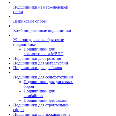
Подшипники из нержавеющей
стали
Шариковые опоры
Комбинированные подшипники
Железнодорожные буксовые
подшипники
Подшипники для
локомотивов и МВПС
Подшипники для грохотов
Подшипники для металлургии
Подшипники для дробилок
Подшипники для сельхозтехники
Подшипники для дисковых
борон
Подшипники для
комбайнов
Подшипники для сеялки
Подшипники для строительной
сферы
Подшипники для экскаватора и