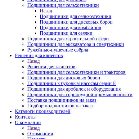
Подшипники для сельхозтехники
Назад
Подшипники для сельхозтехники
Подшипники для дисковых борон
Подшипники для комбайнов
Подшипники для сеялки
Подшипники для строительной сферы
Подшипники для экскаватора и спецтехники
Ружейные-пушечные свёрла
Решения для клиентов
Назад
Решения для клиентов
Подшипники для сельхозтехники и тракторов
Подшипники для дисковых борон
Подшипники к буровым насосам серии F
Подшипники для дробилок и оборудования
Подшипники для горнорудной промышленности
Поставка подшипников на заказ
Подбор подшипников на заказ
Каталоги производителей
Контакты
О компании
Назад
О компании