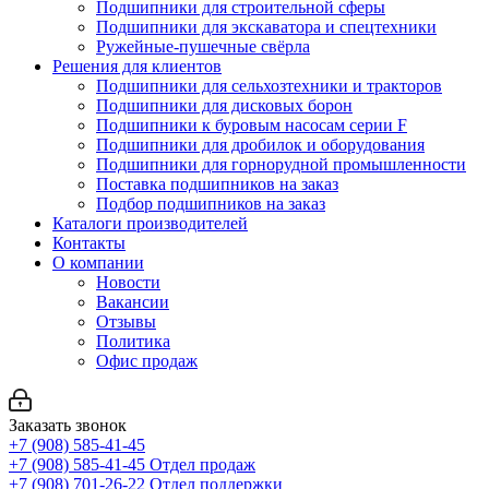
Подшипники для строительной сферы
Подшипники для экскаватора и спецтехники
Ружейные-пушечные свёрла
Решения для клиентов
Подшипники для сельхозтехники и тракторов
Подшипники для дисковых борон
Подшипники к буровым насосам серии F
Подшипники для дробилок и оборудования
Подшипники для горнорудной промышленности
Поставка подшипников на заказ
Подбор подшипников на заказ
Каталоги производителей
Контакты
О компании
Новости
Вакансии
Отзывы
Политика
Офис продаж
Заказать звонок
+7 (908) 585-41-45
+7 (908) 585-41-45
Отдел продаж
+7 (908) 701-26-22
Отдел поддержки