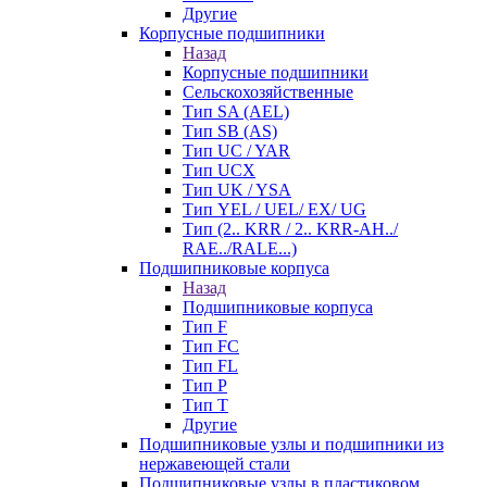
Другие
Корпусные подшипники
Назад
Корпусные подшипники
Сельскохозяйственные
Тип SA (AEL)
Тип SB (AS)
Тип UC / YAR
Тип UCX
Тип UK / YSA
Тип YEL / UEL/ EX/ UG
Тип (2.. KRR / 2.. KRR-AH../
RAE../RALE...)
Подшипниковые корпуса
Назад
Подшипниковые корпуса
Тип F
Тип FC
Тип FL
Тип P
Тип T
Другие
Подшипниковые узлы и подшипники из
нержавеющей стали
Подшипниковые узлы в пластиковом