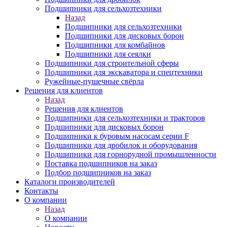
Подшипники для сельхозтехники
Назад
Подшипники для сельхозтехники
Подшипники для дисковых борон
Подшипники для комбайнов
Подшипники для сеялки
Подшипники для строительной сферы
Подшипники для экскаватора и спецтехники
Ружейные-пушечные свёрла
Решения для клиентов
Назад
Решения для клиентов
Подшипники для сельхозтехники и тракторов
Подшипники для дисковых борон
Подшипники к буровым насосам серии F
Подшипники для дробилок и оборудования
Подшипники для горнорудной промышленности
Поставка подшипников на заказ
Подбор подшипников на заказ
Каталоги производителей
Контакты
О компании
Назад
О компании