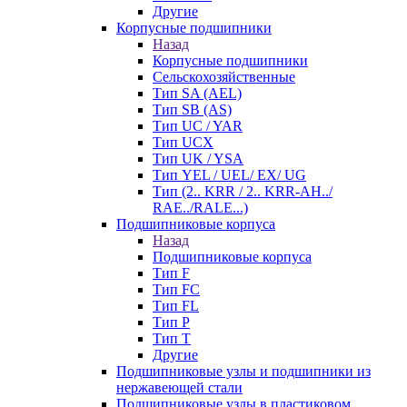
Другие
Корпусные подшипники
Назад
Корпусные подшипники
Сельскохозяйственные
Тип SA (AEL)
Тип SB (AS)
Тип UC / YAR
Тип UCX
Тип UK / YSA
Тип YEL / UEL/ EX/ UG
Тип (2.. KRR / 2.. KRR-AH../
RAE../RALE...)
Подшипниковые корпуса
Назад
Подшипниковые корпуса
Тип F
Тип FC
Тип FL
Тип P
Тип T
Другие
Подшипниковые узлы и подшипники из
нержавеющей стали
Подшипниковые узлы в пластиковом