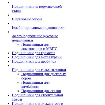
Подшипники из нержавеющей
стали
Шариковые опоры
Комбинированные подшипники
Железнодорожные буксовые
подшипники
Подшипники для
локомотивов и МВПС
Подшипники для грохотов
Подшипники для металлургии
Подшипники для дробилок
Подшипники для сельхозтехники
Подшипники для дисковых
борон
Подшипники для
комбайнов
Подшипники для сеялки
Подшипники для строительной
сферы
Подшипники для экскаватора и