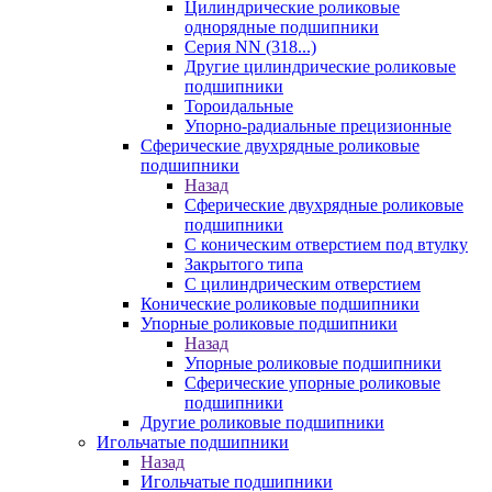
Цилиндрические роликовые
однорядные подшипники
Серия NN (318...)
Другие цилиндрические роликовые
подшипники
Тороидальные
Упорно-радиальные прецизионные
Сферические двухрядные роликовые
подшипники
Назад
Сферические двухрядные роликовые
подшипники
С коническим отверстием под втулку
Закрытого типа
С цилиндрическим отверстием
Конические роликовые подшипники
Упорные роликовые подшипники
Назад
Упорные роликовые подшипники
Сферические упорные роликовые
подшипники
Другие роликовые подшипники
Игольчатые подшипники
Назад
Игольчатые подшипники