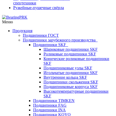
спецтехники
Ружейные-пушечные свёрла
Меню
Продукция
Подшипники ГОСТ
Подшипники зарубежного производства
Подшипники SKF
Шариковые подшипники SKF
Роликовые подшипники SKF
Конические роликовые подшипники
SKF
Подшипниковые узлы SKF
Игольчатые подшипники SKF
Внутренние кольца SKF
Подшипники скольжения SKF
Подшипниковые корпуса SKF
Высокотемпературные подшипники
SKF
Подшипники TIMKEN
Подшипники FAG
Подшипники INA
Подшипники KOYO