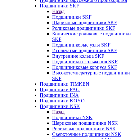
Подшипники зарубежного производства
Подшипники SKF
Назад
Подшипники SKF
Шариковые подшипники SKF
Роликовые подшипники SKF
Конические роликовые подшипники
SKF
Подшипниковые узлы SKF
Игольчатые подшипники SKF
Внутренние кольца SKF
Подшипники скольжения SKF
Подшипниковые корпуса SKF
Высокотемпературные подшипники
SKF
Подшипники TIMKEN
Подшипники FAG
Подшипники INA
Подшипники KOYO
Подшипники NSK
Назад
Подшипники NSK
Шариковые подшипники NSK
Роликовые подшипники NSK
Сверхточные подшипники NSK