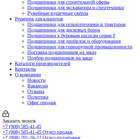
Подшипники для строительной сферы
Подшипники для экскаватора и спецтехники
Ружейные-пушечные свёрла
Решения для клиентов
Подшипники для сельхозтехники и тракторов
Подшипники для дисковых борон
Подшипники к буровым насосам серии F
Подшипники для дробилок и оборудования
Подшипники для горнорудной промышленности
Поставка подшипников на заказ
Подбор подшипников на заказ
Каталоги производителей
Контакты
О компании
Новости
Вакансии
Отзывы
Политика
Офис продаж
Заказать звонок
+7 (908) 585-41-45
+7 (908) 585-41-45
Отдел продаж
+7 (908) 701-26-22
Отдел поддержки