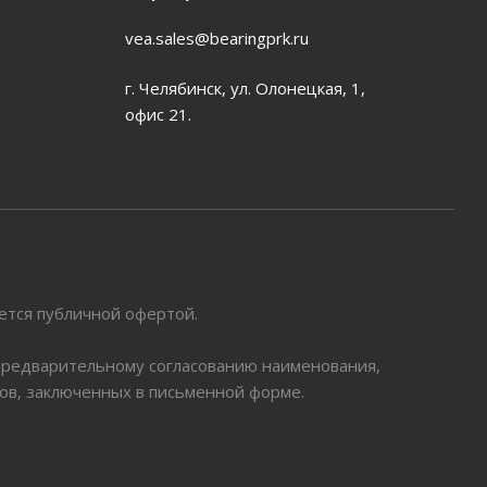
vea.sales@bearingprk.ru
г. Челябинск, ул. Олонецкая, 1,
офис 21.
яется публичной офертой.
 предварительному согласованию наименования,
ров, заключенных в письменной форме.