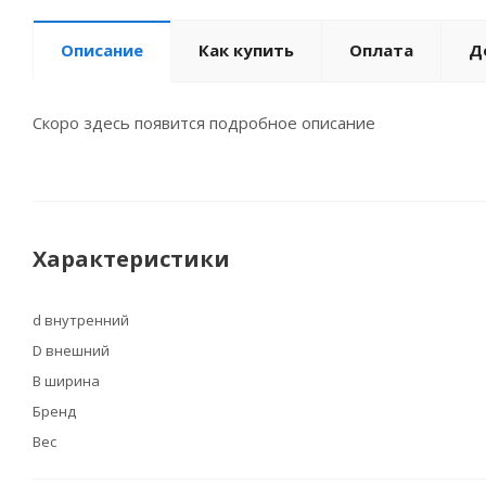
Описание
Как купить
Оплата
Д
Скоро здесь появится подробное описание
Характеристики
d внутренний
D внешний
B ширина
Бренд
Вес