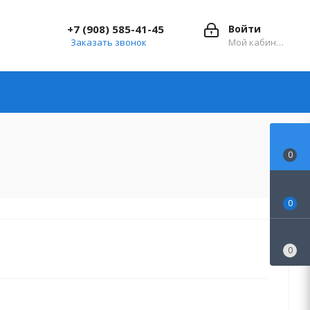
+7 (908) 585-41-45
Войти
Заказать звонок
Мой кабинет
0
0
0