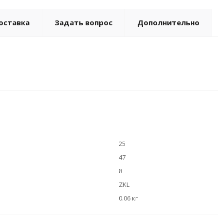
оставка
Задать вопрос
Дополнительно
25
47
8
ZKL
0.06 кг