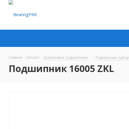
Главная
-
Каталог
-
Шариковые подшипники
-
Радиальные одно
Подшипник 16005 ZKL