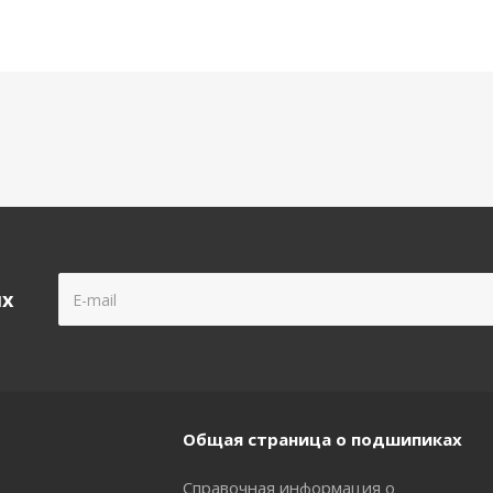
ых
Общая страница о подшипиках
Справочная информация о