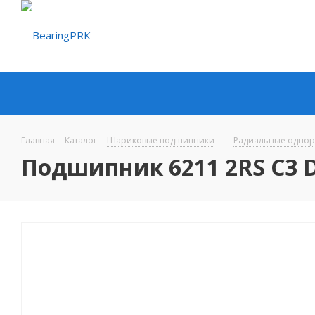
Главная
-
Каталог
-
Шариковые подшипники
-
Радиальные одно
Подшипник 6211 2RS C3 