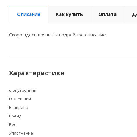
Описание
Как купить
Оплата
Д
Скоро здесь появится подробное описание
Характеристики
d внутренний
D внешний
B ширина
Бренд
Вес
Уплотнение