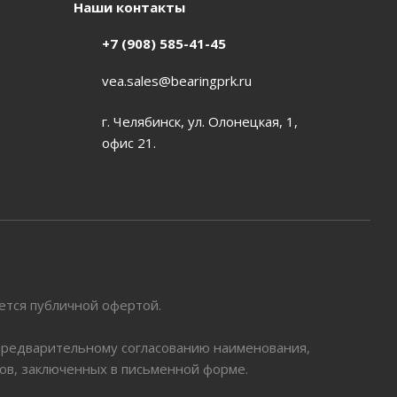
Наши контакты
+7 (908) 585-41-45
vea.sales@bearingprk.ru
г. Челябинск, ул. Олонецкая, 1,
офис 21.
яется публичной офертой.
 предварительному согласованию наименования,
ров, заключенных в письменной форме.