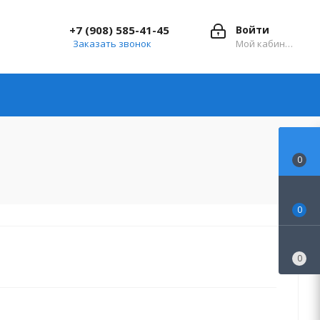
+7 (908) 585-41-45
Войти
Заказать звонок
Мой кабинет
0
0
0