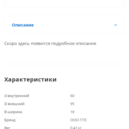
Описание
Скоро здесь появится подробное описание
Характеристики
d внутренний
60
D внешний
95
B ширина
18
Бренд
ООО ГПЗ
Вес
0.42 кг