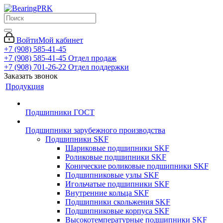
Войти
Мой кабинет
+7 (908) 585-41-45
+7 (908) 585-41-45
Отдел продаж
+7 (908) 701-26-22
Отдел поддержки
Заказать звонок
Продукция
Подшипники ГОСТ
Подшипники зарубежного производства
Подшипники SKF
Шариковые подшипники SKF
Роликовые подшипники SKF
Конические роликовые подшипники SKF
Подшипниковые узлы SKF
Игольчатые подшипники SKF
Внутренние кольца SKF
Подшипники скольжения SKF
Подшипниковые корпуса SKF
Высокотемпературные подшипники SKF