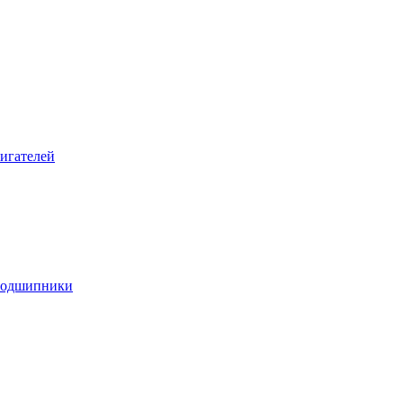
игателей
подшипники