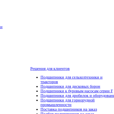
ки
Решения для клиентов
Подшипники для сельхозтехники и
тракторов
Подшипники для дисковых борон
Подшипники к буровым насосам серии F
Подшипники для дробилок и оборудован
Подшипники для горнорудной
промышленности
Поставка подшипников на заказ
Подбор подшипников на заказ