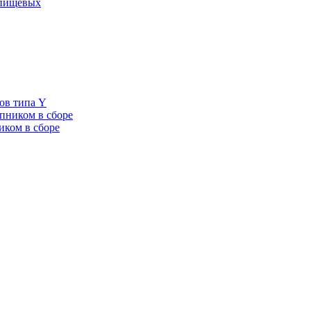
 пищевых
ов типа Y
пником в сборе
иком в сборе