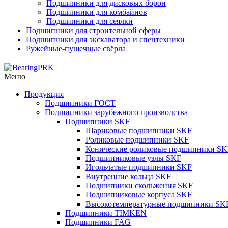
Подшипники для дисковых борон
Подшипники для комбайнов
Подшипники для сеялки
Подшипники для строительной сферы
Подшипники для экскаватора и спецтехники
Ружейные-пушечные свёрла
Меню
Продукция
Подшипники ГОСТ
Подшипники зарубежного производства
Подшипники SKF
Шариковые подшипники SKF
Роликовые подшипники SKF
Конические роликовые подшипники SK
Подшипниковые узлы SKF
Игольчатые подшипники SKF
Внутренние кольца SKF
Подшипники скольжения SKF
Подшипниковые корпуса SKF
Высокотемпературные подшипники SK
Подшипники TIMKEN
Подшипники FAG