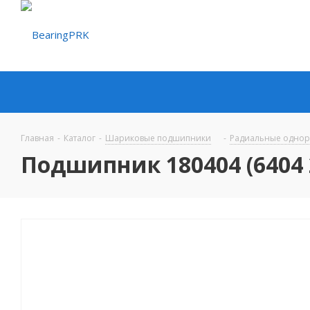
Главная
-
Каталог
-
Шариковые подшипники
-
Радиальные одно
Подшипник 180404 (6404 