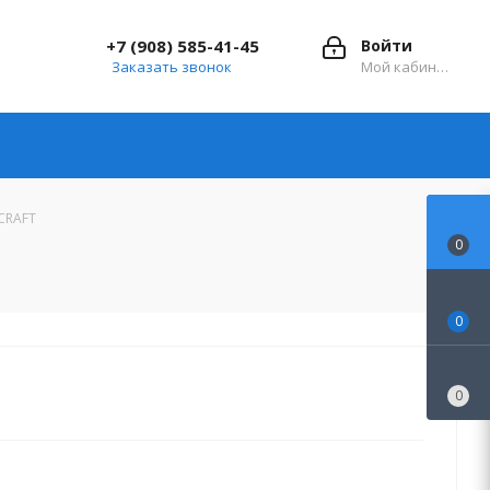
+7 (908) 585-41-45
Войти
Заказать звонок
Мой кабинет
 CRAFT
0
0
0