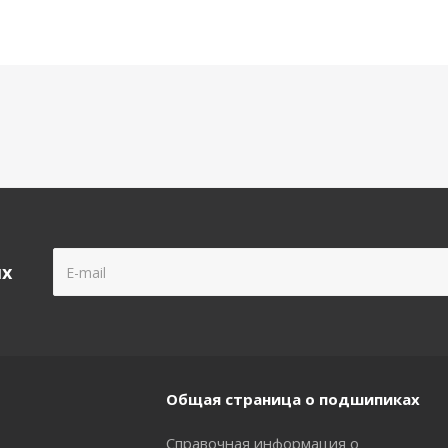
ых
Общая страница о подшипиках
Справочная информация о