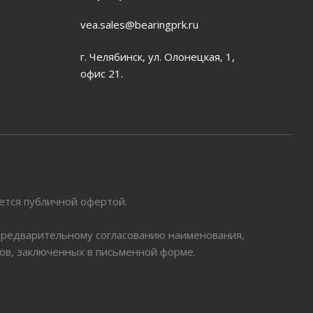
vea.sales@bearingprk.ru
г. Челябинск, ул. Олонецкая, 1,
офис 21.
яется публичной офертой.
 предварительному согласованию наименования,
ров, заключенных в письменной форме.