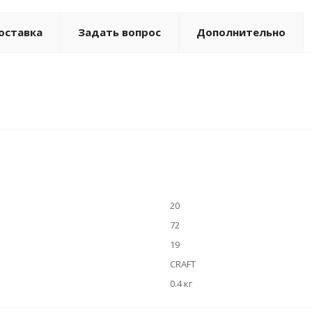
оставка
Задать вопрос
Дополнительно
20
72
19
CRAFT
0.4 кг