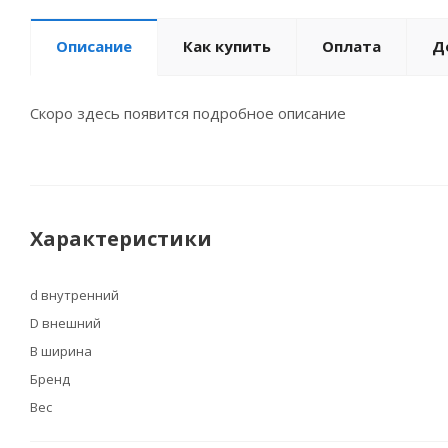
Описание
Как купить
Оплата
Д
Скоро здесь появится подробное описание
Характеристики
d внутренний
D внешний
B ширина
Бренд
Вес