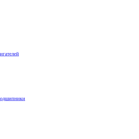
игателей
подшипники