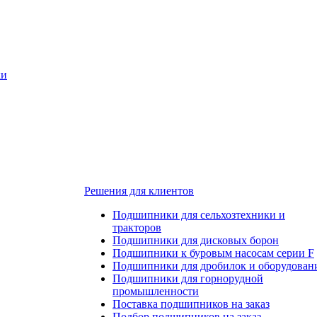
ки
Решения для клиентов
Подшипники для сельхозтехники и
тракторов
Подшипники для дисковых борон
Подшипники к буровым насосам серии F
Подшипники для дробилок и оборудован
Подшипники для горнорудной
промышленности
Поставка подшипников на заказ
Подбор подшипников на заказ