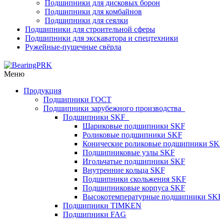
Подшипники для дисковых борон
Подшипники для комбайнов
Подшипники для сеялки
Подшипники для строительной сферы
Подшипники для экскаватора и спецтехники
Ружейные-пушечные свёрла
Меню
Продукция
Подшипники ГОСТ
Подшипники зарубежного производства
Подшипники SKF
Шариковые подшипники SKF
Роликовые подшипники SKF
Конические роликовые подшипники SK
Подшипниковые узлы SKF
Игольчатые подшипники SKF
Внутренние кольца SKF
Подшипники скольжения SKF
Подшипниковые корпуса SKF
Высокотемпературные подшипники SK
Подшипники TIMKEN
Подшипники FAG