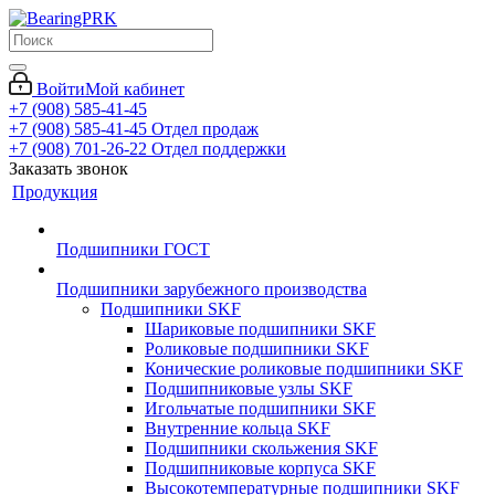
Войти
Мой кабинет
+7 (908) 585-41-45
+7 (908) 585-41-45
Отдел продаж
+7 (908) 701-26-22
Отдел поддержки
Заказать звонок
Продукция
Подшипники ГОСТ
Подшипники зарубежного производства
Подшипники SKF
Шариковые подшипники SKF
Роликовые подшипники SKF
Конические роликовые подшипники SKF
Подшипниковые узлы SKF
Игольчатые подшипники SKF
Внутренние кольца SKF
Подшипники скольжения SKF
Подшипниковые корпуса SKF
Высокотемпературные подшипники SKF