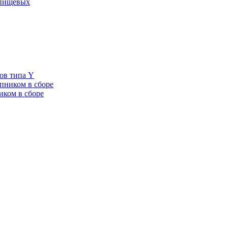
 пищевых
ов типа Y
пником в сборе
иком в сборе