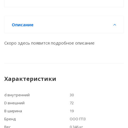
Описание
Скоро здесь появится подробное описание
Характеристики
d внутренний
30
D внешний
72
B ширина
19
Бренд
ООО ГПЗ
Вес
0.346 кг