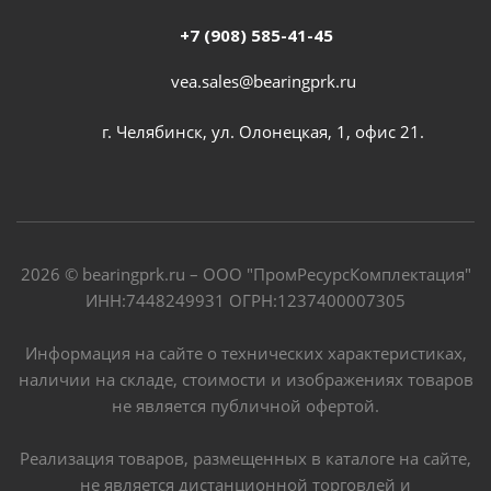
+7 (908) 585-41-45
vea.sales@bearingprk.ru
г. Челябинск, ул. Олонецкая, 1, офис 21.
2026 © bearingprk.ru – ООО "ПромРесурсКомплектация"
ИНН:7448249931 ОГРН:1237400007305
Информация на сайте о технических характеристиках,
наличии на складе, стоимости и изображениях товаров
не является публичной офертой.
Реализация товаров, размещенных в каталоге на сайте,
не является дистанционной торговлей и