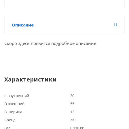
Описание
Скоро здесь появится подробное описание
Характеристики
d внутренний
30
D внешний
55
B ширина
13
Бренд
ZKL
Вес
0.118 кг