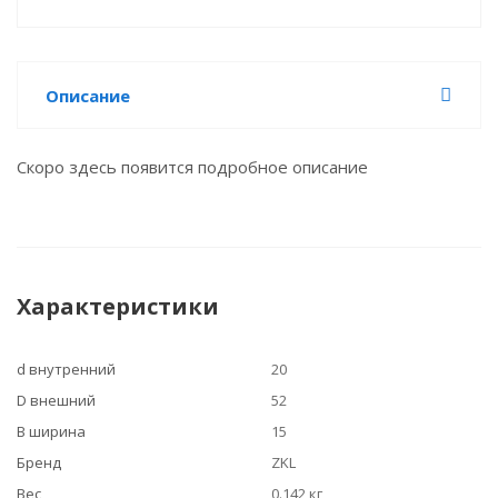
Описание
Скоро здесь появится подробное описание
Характеристики
d внутренний
20
D внешний
52
B ширина
15
Бренд
ZKL
Вес
0.142 кг