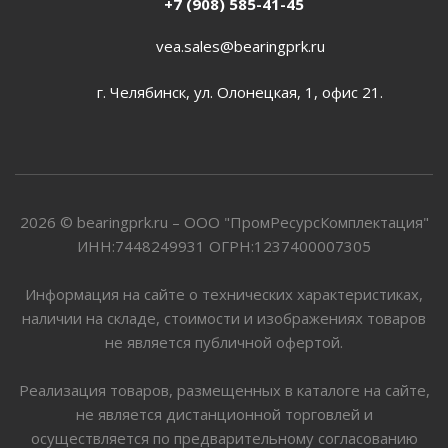
+7 (908) 585-41-45
vea.sales@bearingprk.ru
г. Челябинск, ул. Олонецкая, 1, офис 21.
2026 © bearingprk.ru – ООО "ПромРесурсКомплектация"
ИНН:7448249931 ОГРН:1237400007305
Информация на сайте о технических характеристиках,
наличии на складе, стоимости и изображениях товаров
не является публичной офертой.
Реализация товаров, размещенных в каталоге на сайте,
не является дистанционной торговлей и
осуществляется по предварительному согласованию