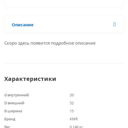
Описание
Скоро здесь появится подробное описание
Характеристики
d внутренний
20
D внешний
52
B ширина
15
Бренд
KMR
Вес
0.146 кг