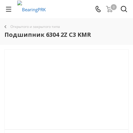
0
Открытого и закрытого типа
Подшипник 6304 2Z C3 KMR