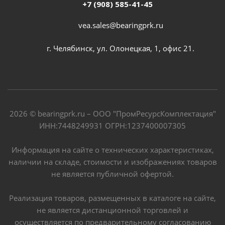
+7 (908) 585-41-45
vea.sales@bearingprk.ru
г. Челябинск, ул. Олонецкая, 1, офис 21.
2026 © bearingprk.ru – ООО "ПромРесурсКомплектация"
ИНН:7448249931 ОГРН:1237400007305
Информация на сайте о технических характеристиках,
наличии на складе, стоимости и изображениях товаров
не является публичной офертой.
Реализация товаров, размещенных в каталоге на сайте,
не является дистанционной торговлей и
осуществляется по предварительному согласованию