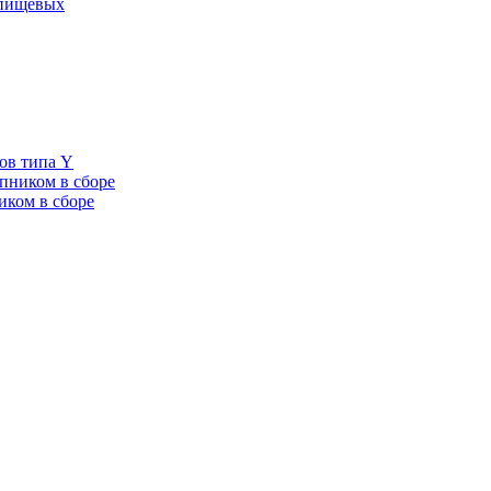
 пищевых
ов типа Y
пником в сборе
иком в сборе