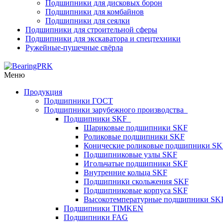
Подшипники для дисковых борон
Подшипники для комбайнов
Подшипники для сеялки
Подшипники для строительной сферы
Подшипники для экскаватора и спецтехники
Ружейные-пушечные свёрла
Меню
Продукция
Подшипники ГОСТ
Подшипники зарубежного производства
Подшипники SKF
Шариковые подшипники SKF
Роликовые подшипники SKF
Конические роликовые подшипники SK
Подшипниковые узлы SKF
Игольчатые подшипники SKF
Внутренние кольца SKF
Подшипники скольжения SKF
Подшипниковые корпуса SKF
Высокотемпературные подшипники SK
Подшипники TIMKEN
Подшипники FAG