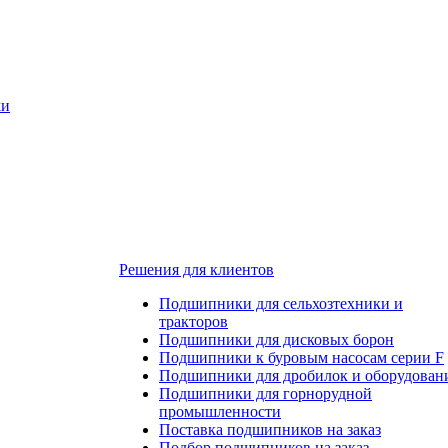
ки
Решения для клиентов
Подшипники для сельхозтехники и
тракторов
Подшипники для дисковых борон
Подшипники к буровым насосам серии F
Подшипники для дробилок и оборудован
Подшипники для горнорудной
промышленности
Поставка подшипников на заказ
Подбор подшипников на заказ