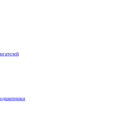
игателей
подшипники