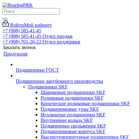
Войти
Мой кабинет
+7 (908) 585-41-45
+7 (908) 585-41-45
Отдел продаж
+7 (908) 701-26-22
Отдел поддержки
Заказать звонок
Продукция
Подшипники ГОСТ
Подшипники зарубежного производства
Подшипники SKF
Шариковые подшипники SKF
Роликовые подшипники SKF
Конические роликовые подшипники SKF
Подшипниковые узлы SKF
Игольчатые подшипники SKF
Внутренние кольца SKF
Подшипники скольжения SKF
Подшипниковые корпуса SKF
Высокотемпературные подшипники SKF