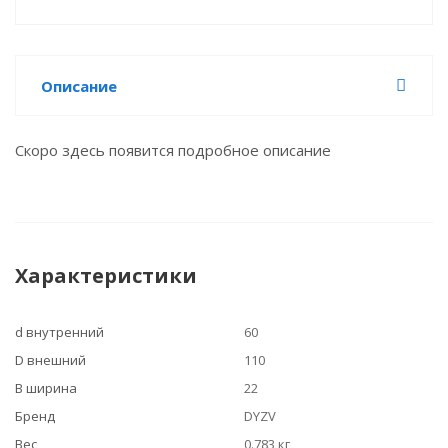
Описание
Скоро здесь появится подробное описание
Характеристики
d внутренний
60
D внешний
110
B ширина
22
Бренд
DYZV
Вес
0.783 кг