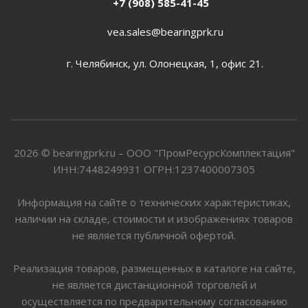
+7 (908) 585-41-45
vea.sales@bearingprk.ru
г. Челябинск, ул. Олонецкая, 1, офис 21.
2026 © bearingprk.ru – ООО "ПромРесурсКомплектация"
ИНН:7448249931 ОГРН:1237400007305
Информация на сайте о технических характеристиках,
наличии на складе, стоимости и изображениях товаров
не является публичной офертой.
Реализация товаров, размещенных в каталоге на сайте,
не является дистанционной торговлей и
осуществляется по предварительному согласованию