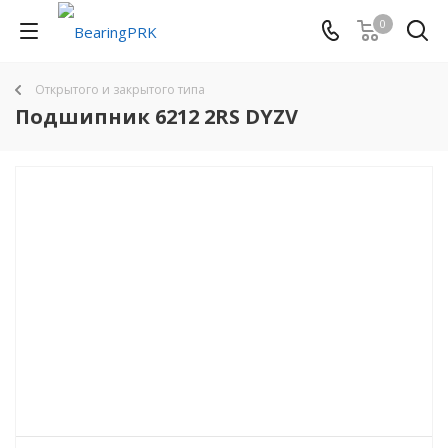
0
Открытого и закрытого типа
Подшипник 6212 2RS DYZV