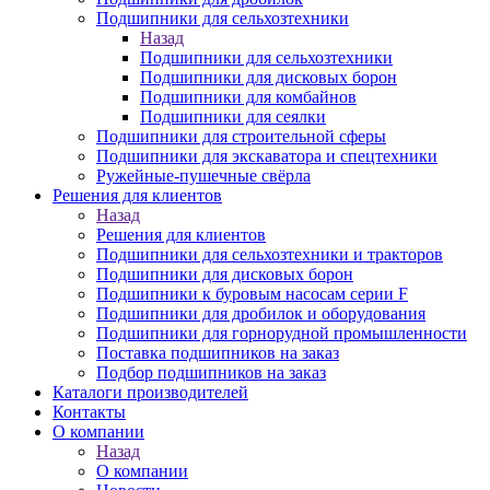
Подшипники для сельхозтехники
Назад
Подшипники для сельхозтехники
Подшипники для дисковых борон
Подшипники для комбайнов
Подшипники для сеялки
Подшипники для строительной сферы
Подшипники для экскаватора и спецтехники
Ружейные-пушечные свёрла
Решения для клиентов
Назад
Решения для клиентов
Подшипники для сельхозтехники и тракторов
Подшипники для дисковых борон
Подшипники к буровым насосам серии F
Подшипники для дробилок и оборудования
Подшипники для горнорудной промышленности
Поставка подшипников на заказ
Подбор подшипников на заказ
Каталоги производителей
Контакты
О компании
Назад
О компании