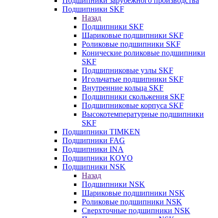
Подшипники зарубежного производства
Подшипники SKF
Назад
Подшипники SKF
Шариковые подшипники SKF
Роликовые подшипники SKF
Конические роликовые подшипники
SKF
Подшипниковые узлы SKF
Игольчатые подшипники SKF
Внутренние кольца SKF
Подшипники скольжения SKF
Подшипниковые корпуса SKF
Высокотемпературные подшипники
SKF
Подшипники TIMKEN
Подшипники FAG
Подшипники INA
Подшипники KOYO
Подшипники NSK
Назад
Подшипники NSK
Шариковые подшипники NSK
Роликовые подшипники NSK
Сверхточные подшипники NSK