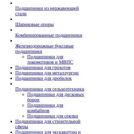
Подшипники из нержавеющей
стали
Шариковые опоры
Комбинированные подшипники
Железнодорожные буксовые
подшипники
Подшипники для
локомотивов и МВПС
Подшипники для грохотов
Подшипники для металлургии
Подшипники для дробилок
Подшипники для сельхозтехники
Подшипники для дисковых
борон
Подшипники для
комбайнов
Подшипники для сеялки
Подшипники для строительной
сферы
Подшипники для экскаватора и