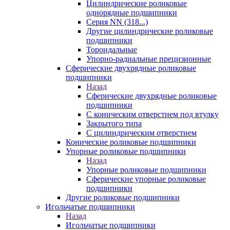
Цилиндрические роликовые
однорядные подшипники
Серия NN (318...)
Другие цилиндрические роликовые
подшипники
Тороидальные
Упорно-радиальные прецизионные
Сферические двухрядные роликовые
подшипники
Назад
Сферические двухрядные роликовые
подшипники
С коническим отверстием под втулку
Закрытого типа
С цилиндрическим отверстием
Конические роликовые подшипники
Упорные роликовые подшипники
Назад
Упорные роликовые подшипники
Сферические упорные роликовые
подшипники
Другие роликовые подшипники
Игольчатые подшипники
Назад
Игольчатые подшипники