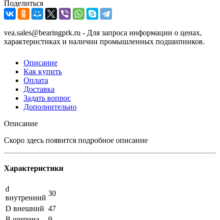
Поделиться
vea.sales@bearingprk.ru - Для запроса информации о ценах,
характеристиках и наличии промышленных подшипников.
Описание
Как купить
Оплата
Доставка
Задать вопрос
Дополнительно
Описание
Скоро здесь появится подробное описание
Характеристики
d
30
внутренний
D внешний
47
B ширина
9