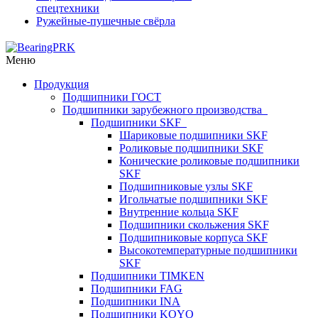
спецтехники
Ружейные-пушечные свёрла
Меню
Продукция
Подшипники ГОСТ
Подшипники зарубежного производства
Подшипники SKF
Шариковые подшипники SKF
Роликовые подшипники SKF
Конические роликовые подшипники
SKF
Подшипниковые узлы SKF
Игольчатые подшипники SKF
Внутренние кольца SKF
Подшипники скольжения SKF
Подшипниковые корпуса SKF
Высокотемпературные подшипники
SKF
Подшипники TIMKEN
Подшипники FAG
Подшипники INA
Подшипники KOYO