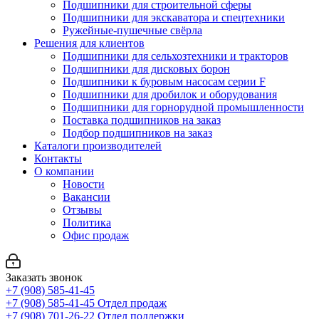
Подшипники для строительной сферы
Подшипники для экскаватора и спецтехники
Ружейные-пушечные свёрла
Решения для клиентов
Подшипники для сельхозтехники и тракторов
Подшипники для дисковых борон
Подшипники к буровым насосам серии F
Подшипники для дробилок и оборудования
Подшипники для горнорудной промышленности
Поставка подшипников на заказ
Подбор подшипников на заказ
Каталоги производителей
Контакты
О компании
Новости
Вакансии
Отзывы
Политика
Офис продаж
Заказать звонок
+7 (908) 585-41-45
+7 (908) 585-41-45
Отдел продаж
+7 (908) 701-26-22
Отдел поддержки