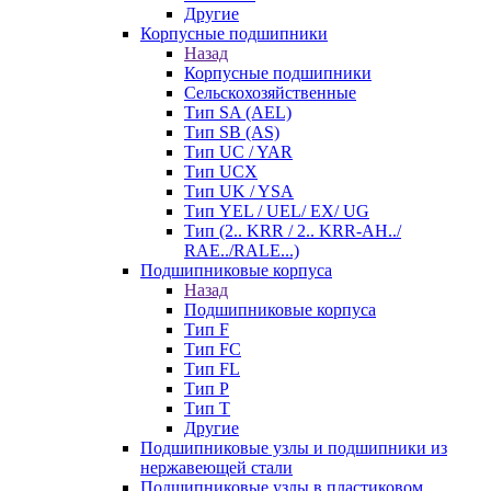
Другие
Корпусные подшипники
Назад
Корпусные подшипники
Сельскохозяйственные
Тип SA (AEL)
Тип SB (AS)
Тип UC / YAR
Тип UCX
Тип UK / YSA
Тип YEL / UEL/ EX/ UG
Тип (2.. KRR / 2.. KRR-AH../
RAE../RALE...)
Подшипниковые корпуса
Назад
Подшипниковые корпуса
Тип F
Тип FC
Тип FL
Тип P
Тип T
Другие
Подшипниковые узлы и подшипники из
нержавеющей стали
Подшипниковые узлы в пластиковом