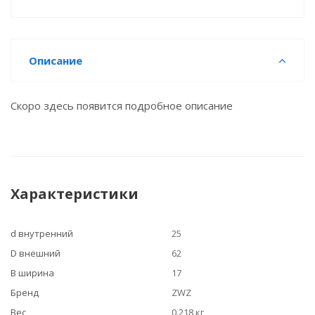
Описание
Скоро здесь появится подробное описание
Характеристики
d внутренний
25
D внешний
62
B ширина
17
Бренд
ZWZ
Вес
0.218 кг