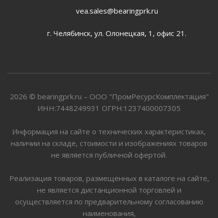
vea.sales@bearingprk.ru
г. Челябинск, ул. Олонецкая, 1, офис 21.
2026 © bearingprk.ru – ООО "ПромРесурсКомплектация"
ИНН:7448249931 ОГРН:1237400007305
Информация на сайте о технических характеристиках,
наличии на складе, стоимости и изображениях товаров
не является публичной офертой.
Реализация товаров, размещенных в каталоге на сайте,
не является дистанционной торговлей и
осуществляется по предварительному согласованию
наименования,