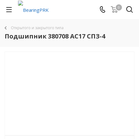
0
Открытого и закрытого типа
Подшипник 380708 AC17 СПЗ-4