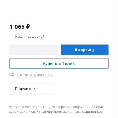
1 065
₽
Нашли дешевле?
В корзину
Купить в 1 клик
Рассчитать доставку
Поделиться
vea.sales@bearingprk.ru - Для запроса информации о ценах,
характеристиках и наличии промышленных подшипников.