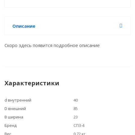
Описание
Скоро здесь появится подробное описание
Характеристики
d внутренний
40
D внешний
85
B ширина
23
Бренд
СПЗ-4
Вес
0.72 кг