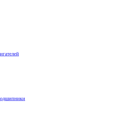
игателей
подшипники