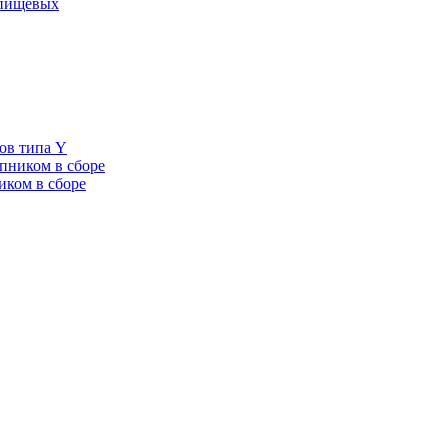
 пищевых
ов типа Y
пником в сборе
иком в сборе