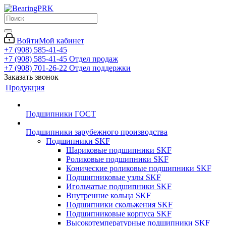
Войти
Мой кабинет
+7 (908) 585-41-45
+7 (908) 585-41-45
Отдел продаж
+7 (908) 701-26-22
Отдел поддержки
Заказать звонок
Продукция
Подшипники ГОСТ
Подшипники зарубежного производства
Подшипники SKF
Шариковые подшипники SKF
Роликовые подшипники SKF
Конические роликовые подшипники SKF
Подшипниковые узлы SKF
Игольчатые подшипники SKF
Внутренние кольца SKF
Подшипники скольжения SKF
Подшипниковые корпуса SKF
Высокотемпературные подшипники SKF