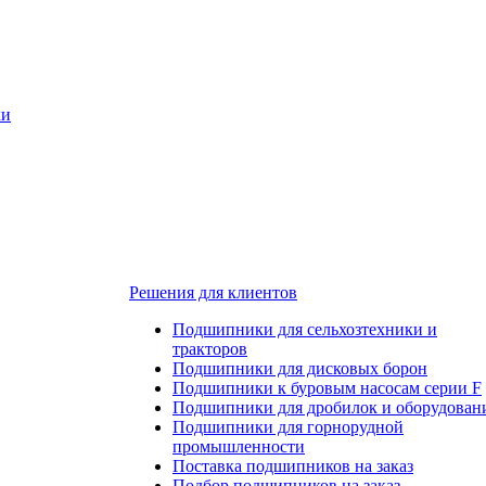
ки
Решения для клиентов
Подшипники для сельхозтехники и
тракторов
Подшипники для дисковых борон
Подшипники к буровым насосам серии F
Подшипники для дробилок и оборудован
Подшипники для горнорудной
промышленности
Поставка подшипников на заказ
Подбор подшипников на заказ