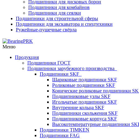
Подшипники для дисковых борон
Подшипники для комбайнов
Подшипники для сеялки
Подшипники для строительной сферы
Подшипники для экскаватора и спецтехники
Ружейные-пушечные свёрла
Меню
Продукция
Подшипники ГОСТ
Подшипники зарубежного производства
Подшипники SKF
Шариковые подшипники SKF
Роликовые подшипники SKF
Конические роликовые подшипники SK
Подшипниковые узлы SKF
Игольчатые подшипники SKF
Внутренние кольца SKF
Подшипники скольжения SKF
Подшипниковые корпуса SKF
Высокотемпературные подшипники SK
Подшипники TIMKEN
Подшипники FAG