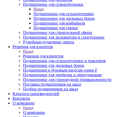
Подшипники для сельхозтехники
Назад
Подшипники для сельхозтехники
Подшипники для дисковых борон
Подшипники для комбайнов
Подшипники для сеялки
Подшипники для строительной сферы
Подшипники для экскаватора и спецтехники
Ружейные-пушечные свёрла
Решения для клиентов
Назад
Решения для клиентов
Подшипники для сельхозтехники и тракторов
Подшипники для дисковых борон
Подшипники к буровым насосам серии F
Подшипники для дробилок и оборудования
Подшипники для горнорудной промышленности
Поставка подшипников на заказ
Подбор подшипников на заказ
Каталоги производителей
Контакты
О компании
Назад
О компании