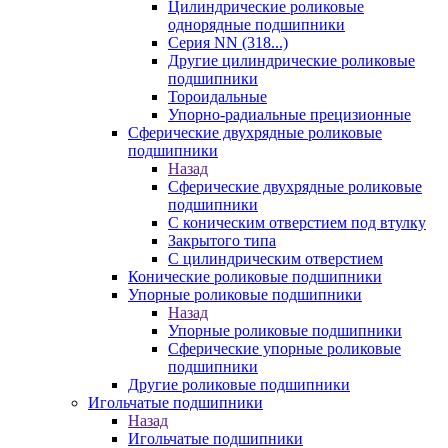
Цилиндрические роликовые
однорядные подшипники
Серия NN (318...)
Другие цилиндрические роликовые
подшипники
Тороидальные
Упорно-радиальные прецизионные
Сферические двухрядные роликовые
подшипники
Назад
Сферические двухрядные роликовые
подшипники
С коническим отверстием под втулку
Закрытого типа
С цилиндрическим отверстием
Конические роликовые подшипники
Упорные роликовые подшипники
Назад
Упорные роликовые подшипники
Сферические упорные роликовые
подшипники
Другие роликовые подшипники
Игольчатые подшипники
Назад
Игольчатые подшипники