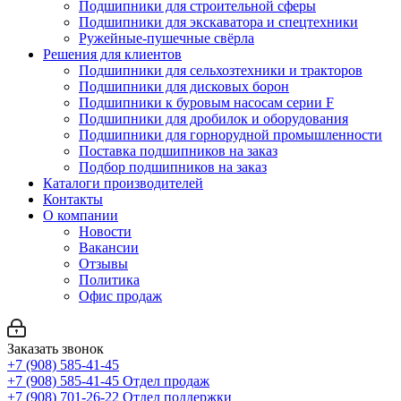
Подшипники для строительной сферы
Подшипники для экскаватора и спецтехники
Ружейные-пушечные свёрла
Решения для клиентов
Подшипники для сельхозтехники и тракторов
Подшипники для дисковых борон
Подшипники к буровым насосам серии F
Подшипники для дробилок и оборудования
Подшипники для горнорудной промышленности
Поставка подшипников на заказ
Подбор подшипников на заказ
Каталоги производителей
Контакты
О компании
Новости
Вакансии
Отзывы
Политика
Офис продаж
Заказать звонок
+7 (908) 585-41-45
+7 (908) 585-41-45
Отдел продаж
+7 (908) 701-26-22
Отдел поддержки