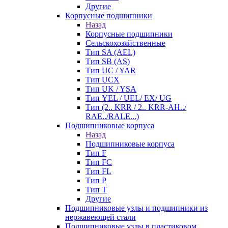
Другие
Корпусные подшипники
Назад
Корпусные подшипники
Сельскохозяйственные
Тип SA (AEL)
Тип SB (AS)
Тип UC / YAR
Тип UCX
Тип UK / YSA
Тип YEL / UEL/ EX/ UG
Тип (2.. KRR / 2.. KRR-AH../
RAE../RALE...)
Подшипниковые корпуса
Назад
Подшипниковые корпуса
Тип F
Тип FC
Тип FL
Тип P
Тип T
Другие
Подшипниковые узлы и подшипники из
нержавеющей стали
Подшипниковые узлы в пластиковом