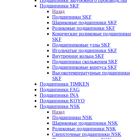
Подшипники зарубежного производства
Подшипники SKF
Назад
Подшипники SKF
Шариковые подшипники SKF
Роликовые подшипники SKF
Конические роликовые подшипники
SKF
Подшипниковые узлы SKF
Игольчатые подшипники SKF
Внутренние кольца SKF
Подшипники скольжения SKF
Подшипниковые корпуса SKF
Высокотемпературные подшипники
SKF
Подшипники TIMKEN
Подшипники FAG
Подшипники INA
Подшипники KOYO
Подшипники NSK
Назад
Подшипники NSK
Шариковые подшипники NSK
Роликовые подшипники NSK
Сверхточные подшипники NSK