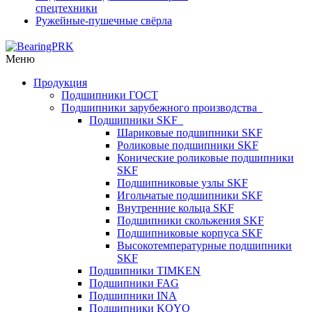
спецтехники
Ружейные-пушечные свёрла
Меню
Продукция
Подшипники ГОСТ
Подшипники зарубежного производства
Подшипники SKF
Шариковые подшипники SKF
Роликовые подшипники SKF
Конические роликовые подшипники
SKF
Подшипниковые узлы SKF
Игольчатые подшипники SKF
Внутренние кольца SKF
Подшипники скольжения SKF
Подшипниковые корпуса SKF
Высокотемпературные подшипники
SKF
Подшипники TIMKEN
Подшипники FAG
Подшипники INA
Подшипники KOYO