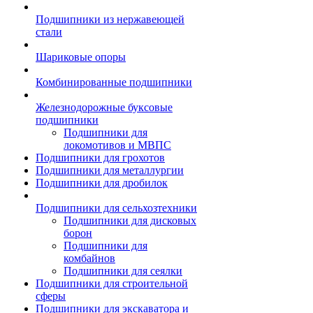
Подшипники из нержавеющей
стали
Шариковые опоры
Комбинированные подшипники
Железнодорожные буксовые
подшипники
Подшипники для
локомотивов и МВПС
Подшипники для грохотов
Подшипники для металлургии
Подшипники для дробилок
Подшипники для сельхозтехники
Подшипники для дисковых
борон
Подшипники для
комбайнов
Подшипники для сеялки
Подшипники для строительной
сферы
Подшипники для экскаватора и