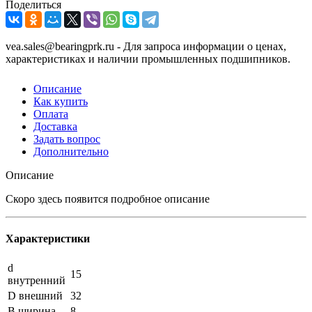
Поделиться
vea.sales@bearingprk.ru - Для запроса информации о ценах,
характеристиках и наличии промышленных подшипников.
Описание
Как купить
Оплата
Доставка
Задать вопрос
Дополнительно
Описание
Скоро здесь появится подробное описание
Характеристики
d
15
внутренний
D внешний
32
B ширина
8