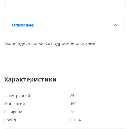
Описание
Скоро здесь появится подробное описание
Характеристики
d внутренний
85
D внешний
150
B ширина
28
Бренд
СПЗ-4