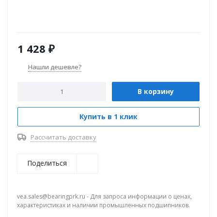
1 428
₽
Нашли дешевле?
В корзину
Купить в 1 клик
Рассчитать доставку
Поделиться
vea.sales@bearingprk.ru - Для запроса информации о ценах,
характеристиках и наличии промышленных подшипников.