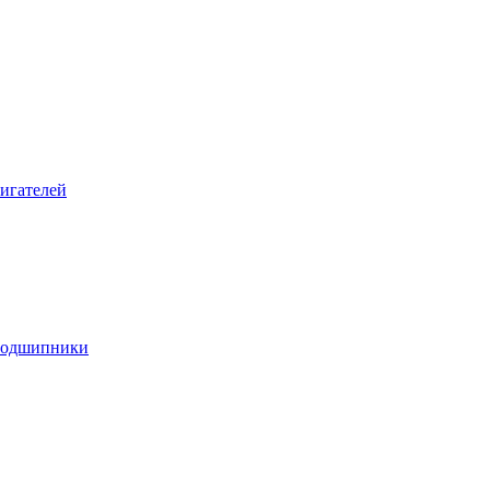
игателей
подшипники