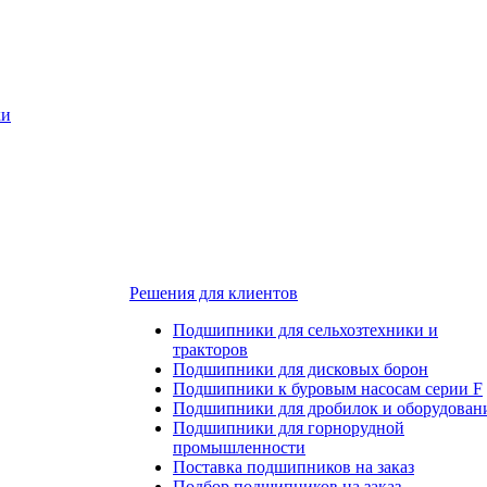
ки
Решения для клиентов
Подшипники для сельхозтехники и
тракторов
Подшипники для дисковых борон
Подшипники к буровым насосам серии F
Подшипники для дробилок и оборудован
Подшипники для горнорудной
промышленности
Поставка подшипников на заказ
Подбор подшипников на заказ