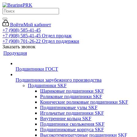
Войти
Мой кабинет
+7 (908) 585-41-45
+7 (908) 585-41-45
Отдел продаж
+7 (908) 701-26-22
Отдел поддержки
Заказать звонок
Продукция
Подшипники ГОСТ
Подшипники зарубежного производства
Подшипники SKF
Шариковые подшипники SKF
Роликовые подшипники SKF
Конические роликовые подшипники SKF
Подшипниковые узлы SKF
Игольчатые подшипники SKF
Внутренние кольца SKF
Подшипники скольжения SKF
Подшипниковые корпуса SKF
Высокотемпературные подшипники SKF