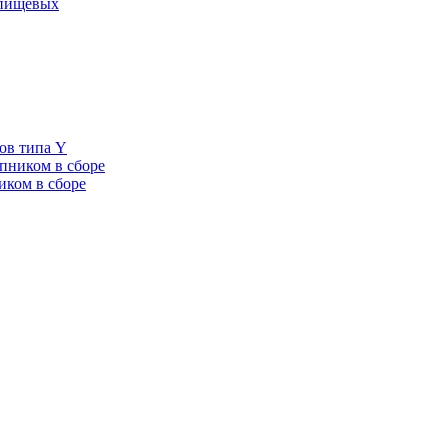
 пищевых
ов типа Y
пником в сборе
иком в сборе