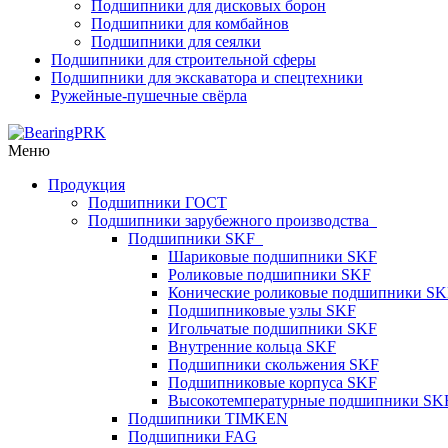
Подшипники для дисковых борон
Подшипники для комбайнов
Подшипники для сеялки
Подшипники для строительной сферы
Подшипники для экскаватора и спецтехники
Ружейные-пушечные свёрла
Меню
Продукция
Подшипники ГОСТ
Подшипники зарубежного производства
Подшипники SKF
Шариковые подшипники SKF
Роликовые подшипники SKF
Конические роликовые подшипники SK
Подшипниковые узлы SKF
Игольчатые подшипники SKF
Внутренние кольца SKF
Подшипники скольжения SKF
Подшипниковые корпуса SKF
Высокотемпературные подшипники SK
Подшипники TIMKEN
Подшипники FAG