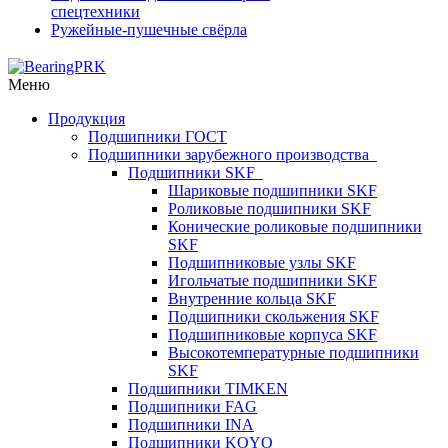
спецтехники
Ружейные-пушечные свёрла
Меню
Продукция
Подшипники ГОСТ
Подшипники зарубежного производства
Подшипники SKF
Шариковые подшипники SKF
Роликовые подшипники SKF
Конические роликовые подшипники
SKF
Подшипниковые узлы SKF
Игольчатые подшипники SKF
Внутренние кольца SKF
Подшипники скольжения SKF
Подшипниковые корпуса SKF
Высокотемпературные подшипники
SKF
Подшипники TIMKEN
Подшипники FAG
Подшипники INA
Подшипники KOYO