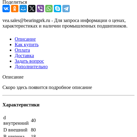
Поделиться
vea.sales@bearingprk.ru - Для запроса информации о ценах,
характеристиках и наличии промышленных подшипников.
Описание
Как купить
Оплата
Доставка
Задать вопрос
Дополнительно
Описание
Скоро здесь появится подробное описание
Характеристики
d
40
внутренний
D внешний
80
B ширина
18