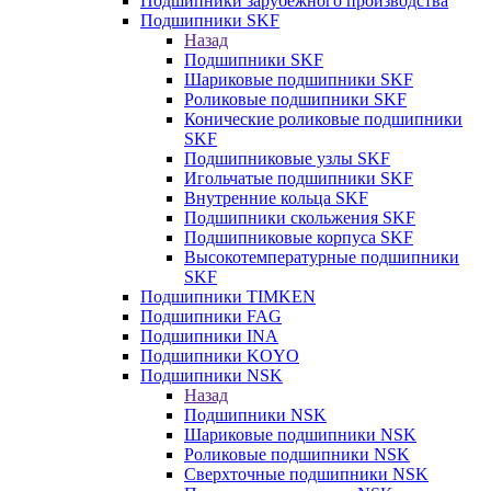
Подшипники зарубежного производства
Подшипники SKF
Назад
Подшипники SKF
Шариковые подшипники SKF
Роликовые подшипники SKF
Конические роликовые подшипники
SKF
Подшипниковые узлы SKF
Игольчатые подшипники SKF
Внутренние кольца SKF
Подшипники скольжения SKF
Подшипниковые корпуса SKF
Высокотемпературные подшипники
SKF
Подшипники TIMKEN
Подшипники FAG
Подшипники INA
Подшипники KOYO
Подшипники NSK
Назад
Подшипники NSK
Шариковые подшипники NSK
Роликовые подшипники NSK
Сверхточные подшипники NSK