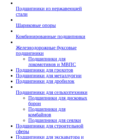
Подшипники из нержавеющей
стали
Шариковые опоры
Комбинированные подшипники
Железнодорожные буксовые
подшипники
Подшипники для
локомотивов и МВПС
Подшипники для грохотов
Подшипники для металлургии
Подшипники для дробилок
Подшипники для сельхозтехники
Подшипники для дисковых
борон
Подшипники для
комбайнов
Подшипники для сеялки
Подшипники для строительной
сферы
Подшипники для экскаватора и