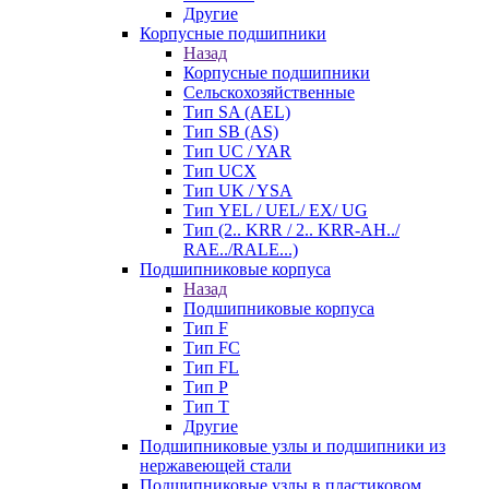
Другие
Корпусные подшипники
Назад
Корпусные подшипники
Сельскохозяйственные
Тип SA (AEL)
Тип SB (AS)
Тип UC / YAR
Тип UCX
Тип UK / YSA
Тип YEL / UEL/ EX/ UG
Тип (2.. KRR / 2.. KRR-AH../
RAE../RALE...)
Подшипниковые корпуса
Назад
Подшипниковые корпуса
Тип F
Тип FC
Тип FL
Тип P
Тип T
Другие
Подшипниковые узлы и подшипники из
нержавеющей стали
Подшипниковые узлы в пластиковом