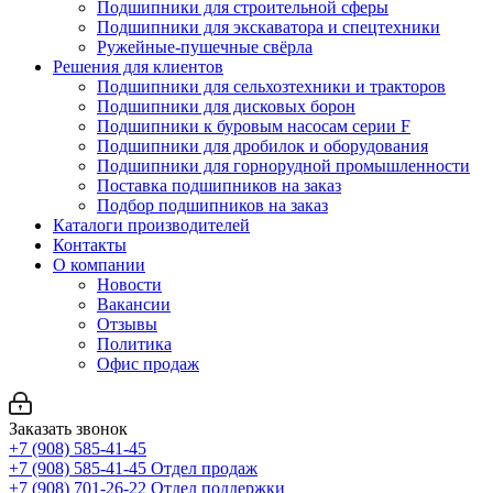
Подшипники для строительной сферы
Подшипники для экскаватора и спецтехники
Ружейные-пушечные свёрла
Решения для клиентов
Подшипники для сельхозтехники и тракторов
Подшипники для дисковых борон
Подшипники к буровым насосам серии F
Подшипники для дробилок и оборудования
Подшипники для горнорудной промышленности
Поставка подшипников на заказ
Подбор подшипников на заказ
Каталоги производителей
Контакты
О компании
Новости
Вакансии
Отзывы
Политика
Офис продаж
Заказать звонок
+7 (908) 585-41-45
+7 (908) 585-41-45
Отдел продаж
+7 (908) 701-26-22
Отдел поддержки