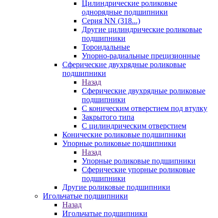
Цилиндрические роликовые
однорядные подшипники
Серия NN (318...)
Другие цилиндрические роликовые
подшипники
Тороидальные
Упорно-радиальные прецизионные
Сферические двухрядные роликовые
подшипники
Назад
Сферические двухрядные роликовые
подшипники
С коническим отверстием под втулку
Закрытого типа
С цилиндрическим отверстием
Конические роликовые подшипники
Упорные роликовые подшипники
Назад
Упорные роликовые подшипники
Сферические упорные роликовые
подшипники
Другие роликовые подшипники
Игольчатые подшипники
Назад
Игольчатые подшипники