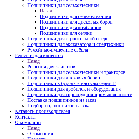
Подшипники для сельхозтехники
Назад
Подшипники для сельхозтехники
Подшипники для дисковых борон
Подшипники для комбайнов
Подшипники для сеялки
Подшипники для строительной сферы
Подшипники для экскаватора и спецтехники
Ружейные-пушечные свёрла
Решения для клиентов
Назад
Решения для клиентов
Подшипники для сельхозтехники и тракторов
Подшипники для дисковых борон
Подшипники к буровым насосам серии F
Подшипники для дробилок и оборудования
Подшипники для горнорудной промышленности
Поставка подшипников на заказ
Подбор подшипников на заказ
Каталоги производителей
Контакты
О компании
Назад
О компании