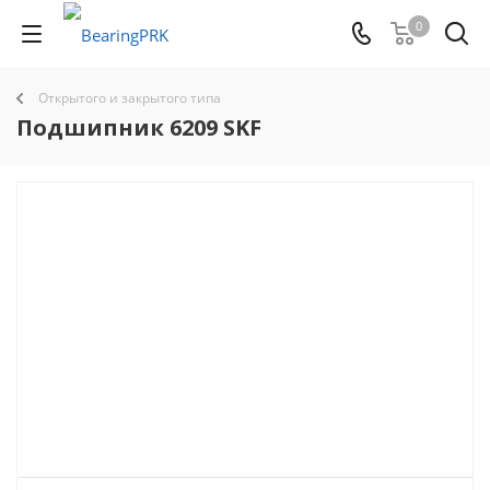
0
Открытого и закрытого типа
Подшипник 6209 SKF