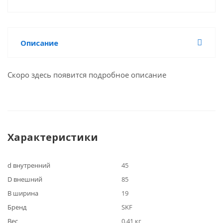
Описание
Скоро здесь появится подробное описание
Характеристики
d внутренний
45
D внешний
85
B ширина
19
Бренд
SKF
Вес
0.41 кг