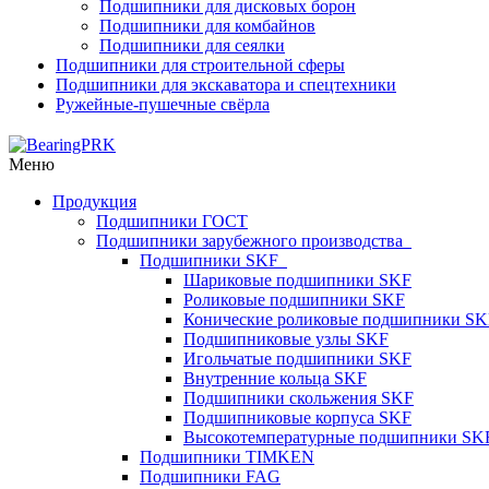
Подшипники для дисковых борон
Подшипники для комбайнов
Подшипники для сеялки
Подшипники для строительной сферы
Подшипники для экскаватора и спецтехники
Ружейные-пушечные свёрла
Меню
Продукция
Подшипники ГОСТ
Подшипники зарубежного производства
Подшипники SKF
Шариковые подшипники SKF
Роликовые подшипники SKF
Конические роликовые подшипники SK
Подшипниковые узлы SKF
Игольчатые подшипники SKF
Внутренние кольца SKF
Подшипники скольжения SKF
Подшипниковые корпуса SKF
Высокотемпературные подшипники SK
Подшипники TIMKEN
Подшипники FAG