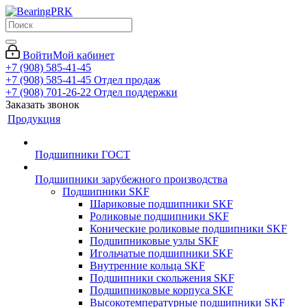
Войти
Мой кабинет
+7 (908) 585-41-45
+7 (908) 585-41-45
Отдел продаж
+7 (908) 701-26-22
Отдел поддержки
Заказать звонок
Продукция
Подшипники ГОСТ
Подшипники зарубежного производства
Подшипники SKF
Шариковые подшипники SKF
Роликовые подшипники SKF
Конические роликовые подшипники SKF
Подшипниковые узлы SKF
Игольчатые подшипники SKF
Внутренние кольца SKF
Подшипники скольжения SKF
Подшипниковые корпуса SKF
Высокотемпературные подшипники SKF