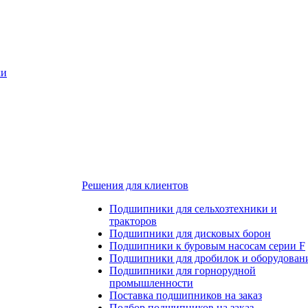
ки
Решения для клиентов
Подшипники для сельхозтехники и
тракторов
Подшипники для дисковых борон
Подшипники к буровым насосам серии F
Подшипники для дробилок и оборудован
Подшипники для горнорудной
промышленности
Поставка подшипников на заказ
Подбор подшипников на заказ