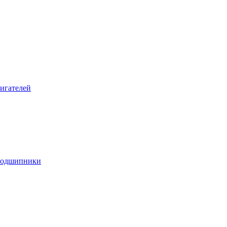
игателей
подшипники