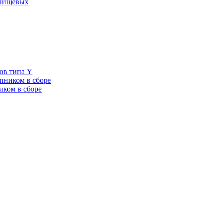
 пищевых
ов типа Y
пником в сборе
иком в сборе