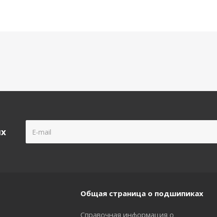
ых
Общая страница о подшипиках
Справочная информация о