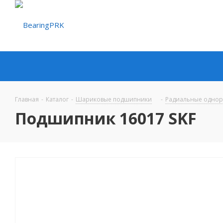
Главная
-
Каталог
-
Шариковые подшипники
-
Радиальные одно
Подшипник 16017 SKF