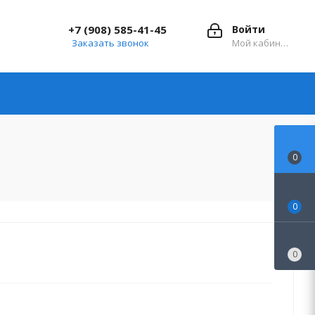
+7 (908) 585-41-45
Войти
Заказать звонок
Мой кабинет
0
0
0