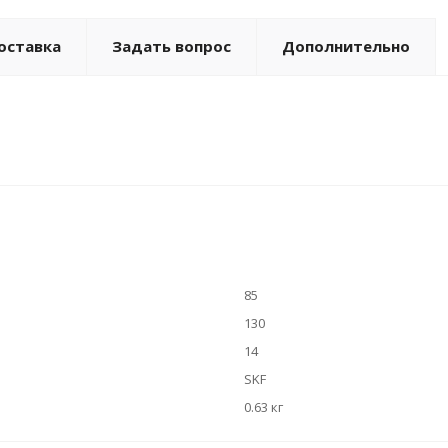
оставка
Задать вопрос
Дополнительно
85
130
14
SKF
0.63 кг