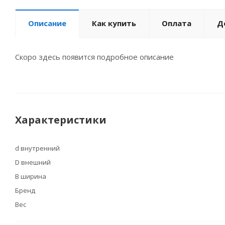
Описание
Как купить
Оплата
Д
Скоро здесь появится подробное описание
Характеристики
d внутренний
D внешний
B ширина
Бренд
Вес