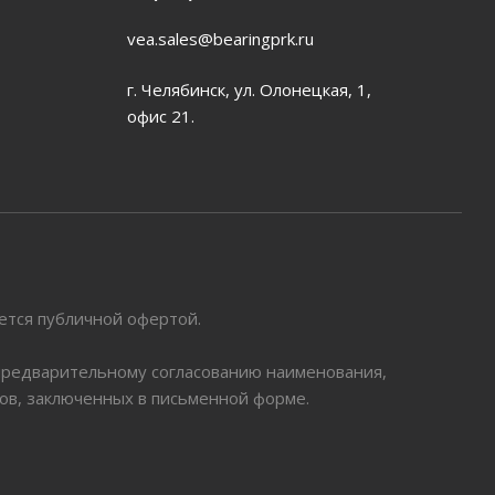
vea.sales@bearingprk.ru
г. Челябинск, ул. Олонецкая, 1,
офис 21.
яется публичной офертой.
 предварительному согласованию наименования,
ров, заключенных в письменной форме.