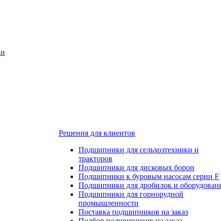
ки
Решения для клиентов
Подшипники для сельхозтехники и
тракторов
Подшипники для дисковых борон
Подшипники к буровым насосам серии F
Подшипники для дробилок и оборудован
Подшипники для горнорудной
промышленности
Поставка подшипников на заказ
Подбор подшипников на заказ