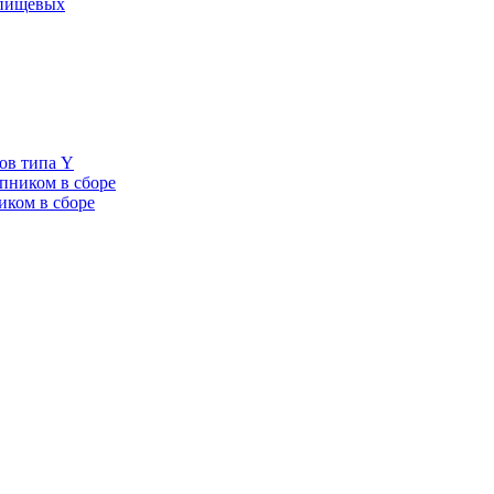
 пищевых
ов типа Y
пником в сборе
иком в сборе