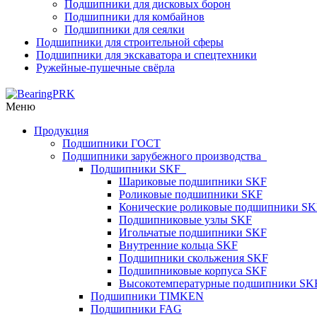
Подшипники для дисковых борон
Подшипники для комбайнов
Подшипники для сеялки
Подшипники для строительной сферы
Подшипники для экскаватора и спецтехники
Ружейные-пушечные свёрла
Меню
Продукция
Подшипники ГОСТ
Подшипники зарубежного производства
Подшипники SKF
Шариковые подшипники SKF
Роликовые подшипники SKF
Конические роликовые подшипники SK
Подшипниковые узлы SKF
Игольчатые подшипники SKF
Внутренние кольца SKF
Подшипники скольжения SKF
Подшипниковые корпуса SKF
Высокотемпературные подшипники SK
Подшипники TIMKEN
Подшипники FAG