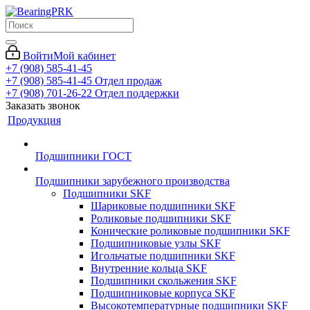
Войти
Мой кабинет
+7 (908) 585-41-45
+7 (908) 585-41-45
Отдел продаж
+7 (908) 701-26-22
Отдел поддержки
Заказать звонок
Продукция
Подшипники ГОСТ
Подшипники зарубежного производства
Подшипники SKF
Шариковые подшипники SKF
Роликовые подшипники SKF
Конические роликовые подшипники SKF
Подшипниковые узлы SKF
Игольчатые подшипники SKF
Внутренние кольца SKF
Подшипники скольжения SKF
Подшипниковые корпуса SKF
Высокотемпературные подшипники SKF