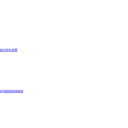
игателей
подшипники