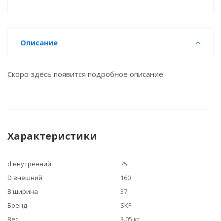
Описание
Скоро здесь появится подробное описание
Характеристики
d внутренний
75
D внешний
160
B ширина
37
Бренд
SKF
Вес
3.05 кг