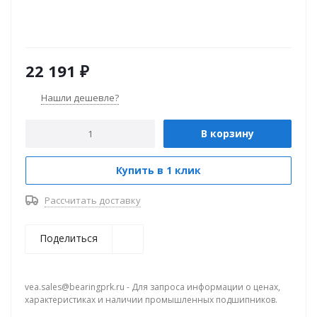
22 191
₽
Нашли дешевле?
В корзину
Купить в 1 клик
Рассчитать доставку
Поделиться
vea.sales@bearingprk.ru - Для запроса информации о ценах,
характеристиках и наличии промышленных подшипников.