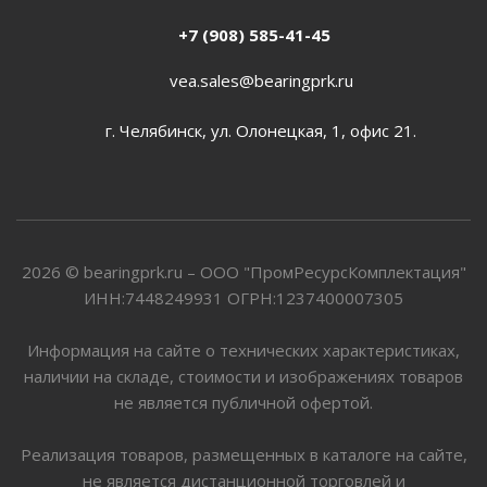
+7 (908) 585-41-45
vea.sales@bearingprk.ru
г. Челябинск, ул. Олонецкая, 1, офис 21.
2026 © bearingprk.ru – ООО "ПромРесурсКомплектация"
ИНН:7448249931 ОГРН:1237400007305
Информация на сайте о технических характеристиках,
наличии на складе, стоимости и изображениях товаров
не является публичной офертой.
Реализация товаров, размещенных в каталоге на сайте,
не является дистанционной торговлей и