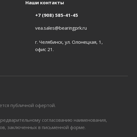
Наши контакты
+7 (908) 585-41-45
vea.sales@bearingprk.ru
г. Челябинск, ул. Олонецкая, 1,
офис 21.
яется публичной офертой.
 предварительному согласованию наименования,
ров, заключенных в письменной форме.