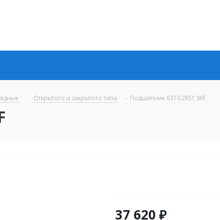
рядные
-
Открытого и закрытого типа
-
Подшипник 6319 2RS1 SKF
F
37 620
₽