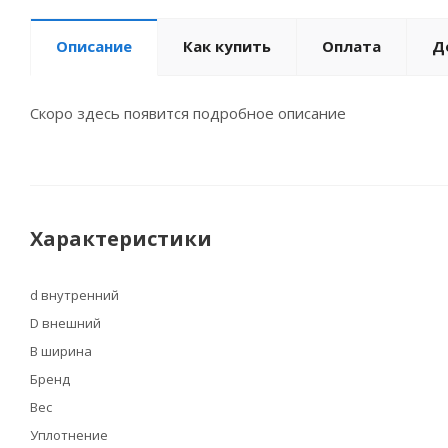
Описание
Как купить
Оплата
Д
Скоро здесь появится подробное описание
Характеристики
d внутренний
D внешний
B ширина
Бренд
Вес
Уплотнение