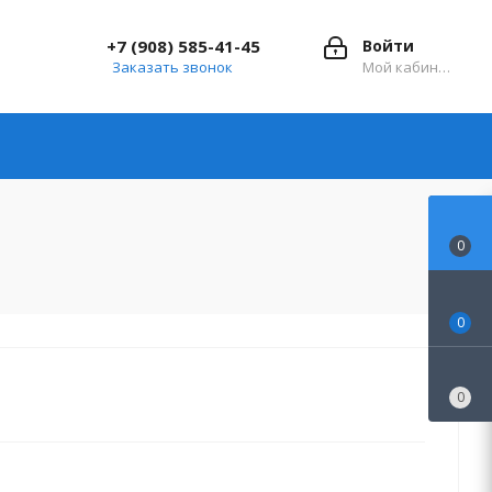
+7 (908) 585-41-45
Войти
Заказать звонок
Мой кабинет
0
0
0