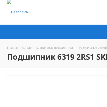
Главная
-
Каталог
-
Шариковые подшипники
-
Радиальные одно
Подшипник 6319 2RS1 SK