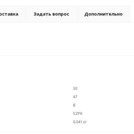
оставка
Задать вопрос
Дополнительно
30
47
8
SZPK
0.041 кг