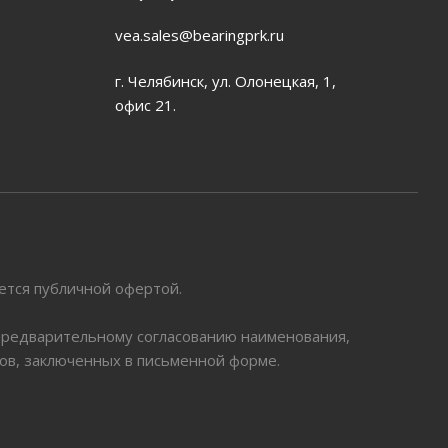
vea.sales@bearingprk.ru
г. Челябинск, ул. Олонецкая, 1,
офис 21.
яется публичной офертой.
 предварительному согласованию наименования,
ров, заключенных в письменной форме.