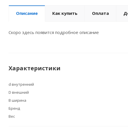
Описание
Как купить
Оплата
Д
Скоро здесь появится подробное описание
Характеристики
d внутренний
D внешний
B ширина
Бренд
Вес