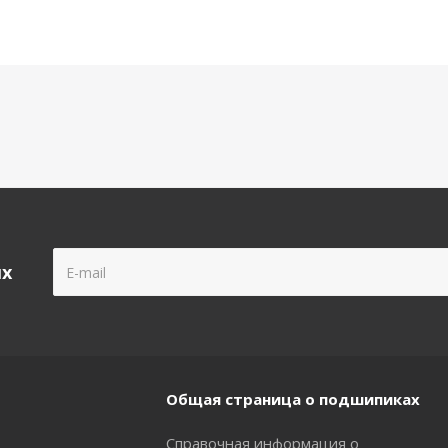
ых
Общая страница о подшипиках
Справочная информация о