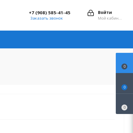
+7 (908) 585-41-45
Войти
Заказать звонок
Мой кабинет
0
0
0