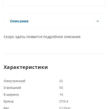
Описание
Скоро здесь появится подробное описание
Характеристики
d внутренний
22
D внешний
50
B ширина
14
Бренд
СПЗ-4
Вес
0.119 кг