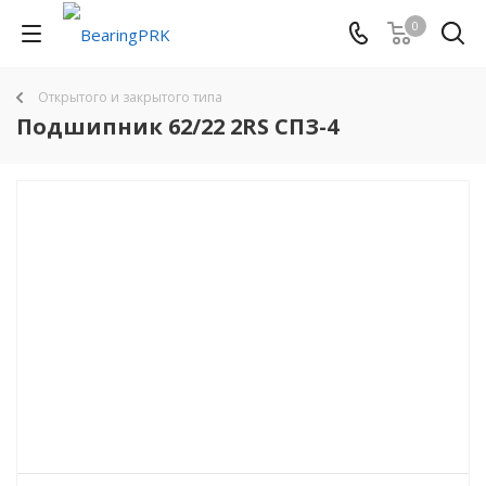
0
Открытого и закрытого типа
Подшипник 62/22 2RS СПЗ-4