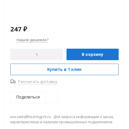
247
₽
Нашли дешевле?
В корзину
Купить в 1 клик
Рассчитать доставку
Поделиться
vea.sales@bearingprk.ru - Для запроса информации о ценах,
характеристиках и наличии промышленных подшипников.