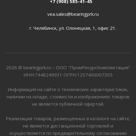
+7 (908) 585-41-45
vea.sales@bearingprk.ru
г. Челябинск, ул. Олонецкая, 1, офис 21.
2026 © bearingprk.ru – ООО "ПромРесурсКомплектация"
ИНН:7448249931 ОГРН:1237400007305
Информация на сайте о технических характеристиках,
наличии на складе, стоимости и изображениях товаров
не является публичной офертой.
Реализация товаров, размещенных в каталоге на сайте,
не является дистанционной торговлей и
осуществляется по предварительному согласованию