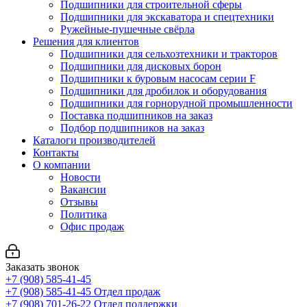
Подшипники для строительной сферы
Подшипники для экскаватора и спецтехники
Ружейные-пушечные свёрла
Решения для клиентов
Подшипники для сельхозтехники и тракторов
Подшипники для дисковых борон
Подшипники к буровым насосам серии F
Подшипники для дробилок и оборудования
Подшипники для горнорудной промышленности
Поставка подшипников на заказ
Подбор подшипников на заказ
Каталоги производителей
Контакты
О компании
Новости
Вакансии
Отзывы
Политика
Офис продаж
Заказать звонок
+7 (908) 585-41-45
+7 (908) 585-41-45
Отдел продаж
+7 (908) 701-26-22
Отдел поддержки