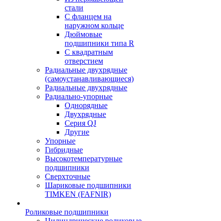
стали
С фланцем на
наружном кольце
Дюймовые
подшипники типа R
С квадратным
отверстием
Радиальные двухрядные
(самоустанавливающиеся)
Радиальные двухрядные
Радиально-упорные
Однорядные
Двухрядные
Серия QJ
Другие
Упорные
Гибридные
Высокотемпературные
подшипники
Сверхточные
Шариковые подшипники
TIMKEN (FAFNIR)
Роликовые подшипники
Цилиндрические роликовые