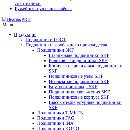
спецтехники
Ружейные-пушечные свёрла
Меню
Продукция
Подшипники ГОСТ
Подшипники зарубежного производства
Подшипники SKF
Шариковые подшипники SKF
Роликовые подшипники SKF
Конические роликовые подшипники
SKF
Подшипниковые узлы SKF
Игольчатые подшипники SKF
Внутренние кольца SKF
Подшипники скольжения SKF
Подшипниковые корпуса SKF
Высокотемпературные подшипники
SKF
Подшипники TIMKEN
Подшипники FAG
Подшипники INA
Подшипники KOYO