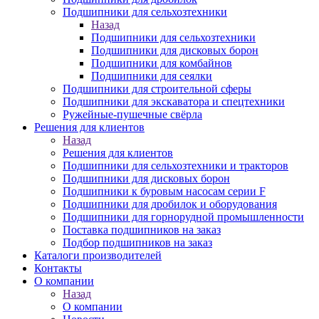
Подшипники для сельхозтехники
Назад
Подшипники для сельхозтехники
Подшипники для дисковых борон
Подшипники для комбайнов
Подшипники для сеялки
Подшипники для строительной сферы
Подшипники для экскаватора и спецтехники
Ружейные-пушечные свёрла
Решения для клиентов
Назад
Решения для клиентов
Подшипники для сельхозтехники и тракторов
Подшипники для дисковых борон
Подшипники к буровым насосам серии F
Подшипники для дробилок и оборудования
Подшипники для горнорудной промышленности
Поставка подшипников на заказ
Подбор подшипников на заказ
Каталоги производителей
Контакты
О компании
Назад
О компании