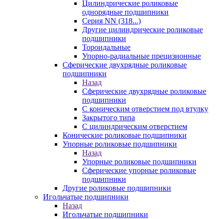
Цилиндрические роликовые
однорядные подшипники
Серия NN (318...)
Другие цилиндрические роликовые
подшипники
Тороидальные
Упорно-радиальные прецизионные
Сферические двухрядные роликовые
подшипники
Назад
Сферические двухрядные роликовые
подшипники
С коническим отверстием под втулку
Закрытого типа
С цилиндрическим отверстием
Конические роликовые подшипники
Упорные роликовые подшипники
Назад
Упорные роликовые подшипники
Сферические упорные роликовые
подшипники
Другие роликовые подшипники
Игольчатые подшипники
Назад
Игольчатые подшипники