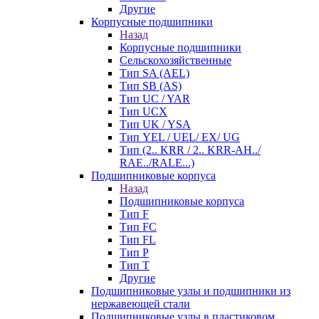
Другие
Корпусные подшипники
Назад
Корпусные подшипники
Сельскохозяйственные
Тип SA (AEL)
Тип SB (AS)
Тип UC / YAR
Тип UCX
Тип UK / YSA
Тип YEL / UEL/ EX/ UG
Тип (2.. KRR / 2.. KRR-AH../
RAE../RALE...)
Подшипниковые корпуса
Назад
Подшипниковые корпуса
Тип F
Тип FC
Тип FL
Тип P
Тип T
Другие
Подшипниковые узлы и подшипники из
нержавеющей стали
Подшипниковые узлы в пластиковом