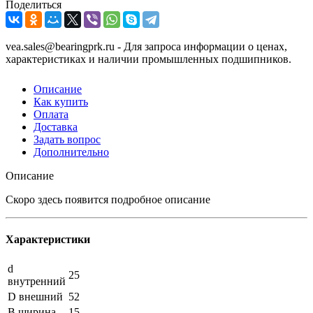
Поделиться
vea.sales@bearingprk.ru - Для запроса информации о ценах,
характеристиках и наличии промышленных подшипников.
Описание
Как купить
Оплата
Доставка
Задать вопрос
Дополнительно
Описание
Скоро здесь появится подробное описание
Характеристики
d
25
внутренний
D внешний
52
B ширина
15