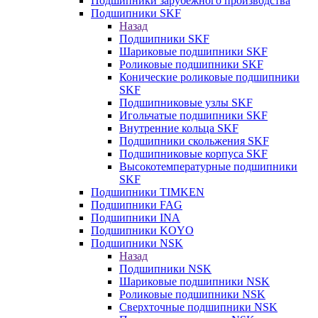
Подшипники зарубежного производства
Подшипники SKF
Назад
Подшипники SKF
Шариковые подшипники SKF
Роликовые подшипники SKF
Конические роликовые подшипники
SKF
Подшипниковые узлы SKF
Игольчатые подшипники SKF
Внутренние кольца SKF
Подшипники скольжения SKF
Подшипниковые корпуса SKF
Высокотемпературные подшипники
SKF
Подшипники TIMKEN
Подшипники FAG
Подшипники INA
Подшипники KOYO
Подшипники NSK
Назад
Подшипники NSK
Шариковые подшипники NSK
Роликовые подшипники NSK
Сверхточные подшипники NSK