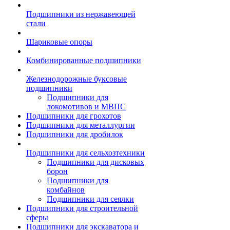
Подшипники из нержавеющей
стали
Шариковые опоры
Комбинированные подшипники
Железнодорожные буксовые
подшипники
Подшипники для
локомотивов и МВПС
Подшипники для грохотов
Подшипники для металлургии
Подшипники для дробилок
Подшипники для сельхозтехники
Подшипники для дисковых
борон
Подшипники для
комбайнов
Подшипники для сеялки
Подшипники для строительной
сферы
Подшипники для экскаватора и