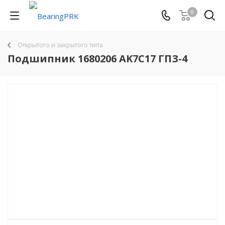
0
Открытого и закрытого типа
Подшипник 1680206 AK7C17 ГПЗ-4