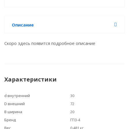
Описание
Скоро здесь появится подробное описание
Характеристики
d внутренний
30
D внешний
72
B ширина
20
Бренд
ГПЗ-4
Вес
0.481 кг